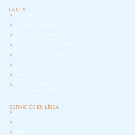
LA UTA
Sede Iquique
Sistema de Bibliotecas
Convenio de Desempeño
Dirección de Asuntos Estudiantiles
Fondo Solidario de Crédito
Relaciones Internacionales
Admisión
Información relevante para la toma de decisiones de los
potenciales estudiantes
SERVICIOS EN LÍNEA
Intranet
Correo UTA
med
EUDEV UTA