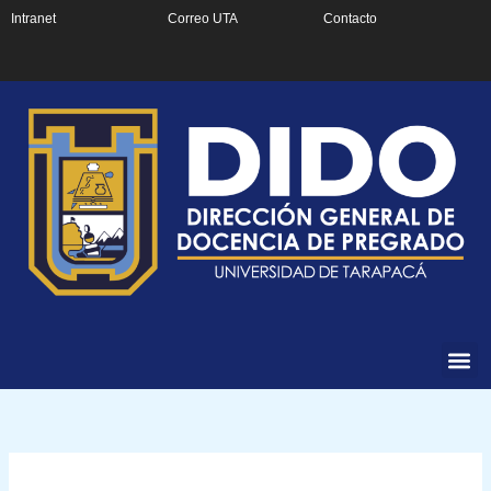
Ir
Intranet
Correo UTA
Contacto
al
contenido