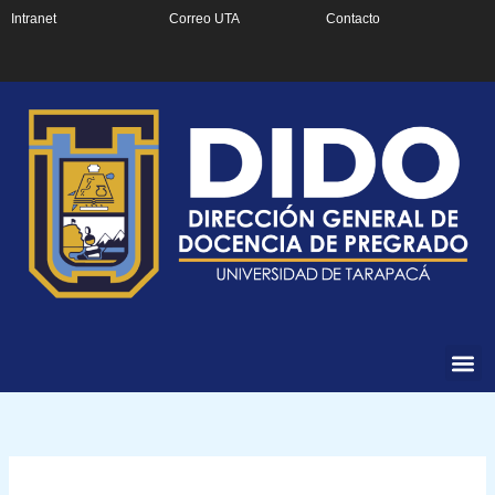
Ir
Intranet
Correo UTA
Contacto
al
contenido