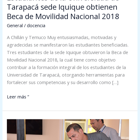
Tarapacá sede Iquique obtienen
Beca de Movilidad Nacional 2018
General
/
docencia
A Chillán y Temuco Muy entusiasmadas, motivadas y
agradecidas se manifestaron las estudiantes beneficiadas.
Tres estudiantes de la sede Iquique obtuvieron la Beca de
Movilidad Nacional 2018, la cual tiene como objetivo
contribuir a la formación integral de los estudiantes de la
Universidad de Tarapacá, otorgando herramientas para
fortalecer sus competencias y su desarrollo como […]
Leer más ”
La
enseñanza
de