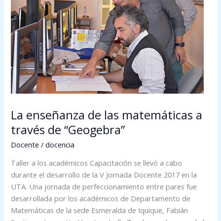
las
matemáticas
a
través
de
“Geogebra”
La enseñanza de las matemáticas a
través de “Geogebra”
Docente
/
docencia
Taller a los académicos Capacitación se llevó a cabo
durante el desarrollo de la V Jornada Docente 2017 en la
UTA. Una jornada de perfeccionamiento entre pares fue
desarrollada por los académicos de Departamento de
Matemáticas de la sede Esmeralda de Iquique, Fabián