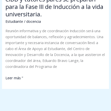
la
para la Fase III de Inducción a la vida
vida
universitaria.
universitaria.
Estudiante
/
docencia
Reunión informativa y de coordinación Inducción será una
oportunidad de balances, reflexión y agradecimientos. Una
importante y necesaria instancia de conversación llevó a
cabo el Área de Apoyo al Estudiante, del Centro de
Innovación y Desarrollo de la Docencia, a la que asistieron el
coordinador del área, Eduardo Bravo Lange, la
coordinadora del Programa de
Leer más ”