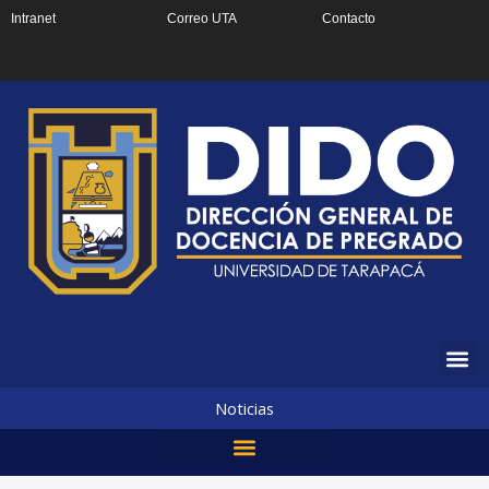
Ir
Intranet
Correo UTA
Contacto
al
contenido
Noticias