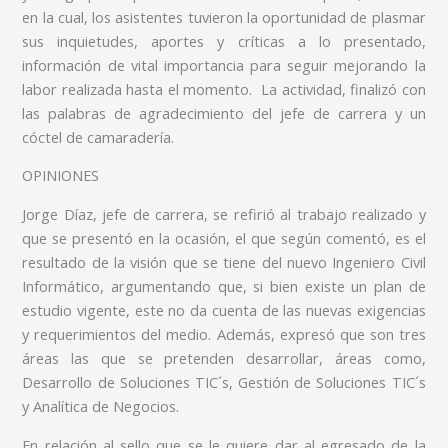
en la cual, los asistentes tuvieron la oportunidad de plasmar
sus inquietudes, aportes y críticas a lo presentado,
información de vital importancia para seguir mejorando la
labor realizada hasta el momento. La actividad, finalizó con
las palabras de agradecimiento del jefe de carrera y un
cóctel de camaradería.
OPINIONES
Jorge Díaz, jefe de carrera, se refirió al trabajo realizado y
que se presentó en la ocasión, el que según comentó, es el
resultado de la visión que se tiene del nuevo Ingeniero Civil
Informático, argumentando que, si bien existe un plan de
estudio vigente, este no da cuenta de las nuevas exigencias
y requerimientos del medio. Además, expresó que son tres
áreas las que se pretenden desarrollar, áreas como,
Desarrollo de Soluciones TIC´s, Gestión de Soluciones TIC´s
y Analítica de Negocios.
En relación al sello que se le quiere dar al egresado de la