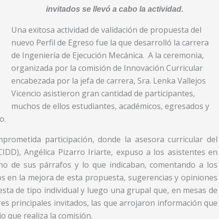
invitados se llevó a cabo la actividad.
Una exitosa actividad de validación de propuesta del
nuevo Perfil de Egreso fue la que desarrolló la carrera
de Ingeniería de Ejecución Mecánica. A la ceremonia,
organizada por la comisión de Innovación Curricular
encabezada por la jefa de carrera, Sra. Lenka Vallejos
Vicencio asistieron gran cantidad de participantes,
muchos de ellos estudiantes, académicos, egresados y
o.
prometida participación, donde la asesora curricular del
IDD), Angélica Pizarro Iriarte, expuso a los asistentes en
no de sus párrafos y lo que indicaban, comentando a los
los en la mejora de esta propuesta, sugerencias y opiniones
ta de tipo individual y luego una grupal que, en mesas de
s principales invitados, las que arrojaron información que
jo que realiza la comisión.