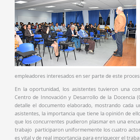
empleadores interesados en ser parte de este proces
En la oportunidad, los asistentes tuvieron una com
Centro de Innovación y Desarrollo de la Docencia (C
detalle el documento elaborado, mostrando cada u
asistentes, la importancia que tiene la opinión de el
que los concurrentes pudieron plasmar en una encues
trabajo participaron uniformemente los cuatro actore
es vital y de real importancia para enriquecer el traba