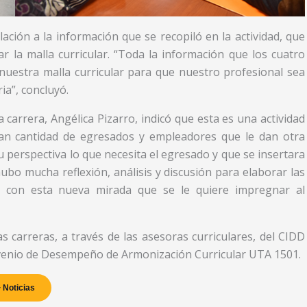
lación a la información que se recopiló en la actividad, que
r la malla curricular. “Toda la información que los cuatro
 nuestra malla curricular para que nuestro profesional sea
ia”, concluyó.
 carrera, Angélica Pizarro, indicó que esta es una actividad
ran cantidad de egresados y empleadores que le dan otra
 perspectiva lo que necesita el egresado y que se insertara
hubo mucha reflexión, análisis y discusión para elaborar las
an con esta nueva mirada que se le quiere impregnar al
 carreras, a través de las asesoras curriculares, del CIDD
venio de Desempeño de Armonización Curricular UTA 1501.
 Noticias