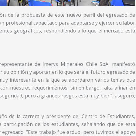
ión de la propuesta de este nuevo perfil del egresado de
un profesional capacitado para adaptarse y ejercer su labor
bientes geográficos, respondiendo a lo que el mercado está
.
representante de Imerys Minerales Chile SpA, manifestó
 su opinión y aportar en lo que será el futuro egresado de
 muy interesante en la que se abordaron varios temas que
con nuestros requerimientos, sin embargo, falta afinar en
la seguridad, pero a grandes rasgos está muy bien”, aseguró,
año de la carrera y presidente del Centro de Estudiantes,
 participación de los estudiantes, señalando que de esta
y egresado. “Este trabajo fue arduo, pero tuvimos el apoyo