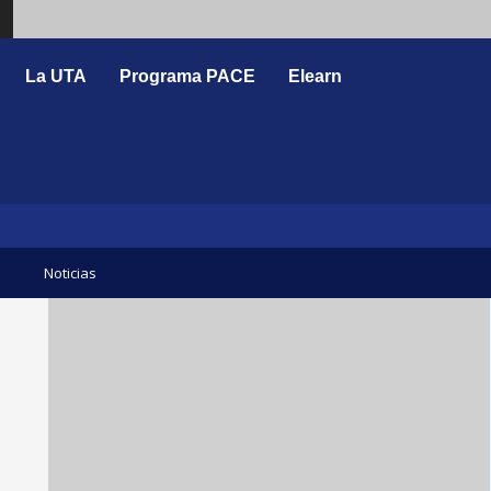
Search
La UTA
Programa PACE
Elearn
Noticias