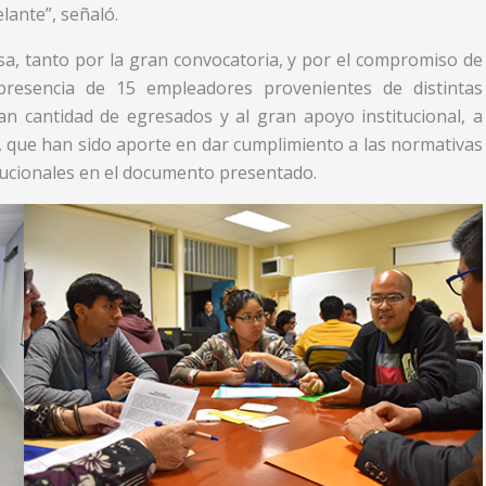
lante”, señaló.
tosa, tanto por la gran convocatoria, y por el compromiso de
 presencia de 15 empleadores provenientes de distintas
n cantidad de egresados y al gran apoyo institucional, a
al, que han sido aporte en dar cumplimiento a las normativas
itucionales en el documento presentado.