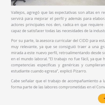
Vallejos, agregó que las expectativas son altas en re
servirá para mejorar el perfil y además para elabora
actores principales nos den, radica en que requiere
capaz de satisfacer todas las necesidades de la industr
Por su parte, la asesora curricular del CIDD para esta
muy relevante, ya que se consiguió traer a una g
mirada a este nuevo perfil, retroalimentando desde su
en el mundo laboral. “El trabajo no fue fácil, ya que 
competencias específicas y genéricas y cumplier
estudiante cuando egresa”, explicó Pizarro.
Cabe señalar que el trabajo de acompañamiento a las
forma parte de las labores comprometidas en el Con
+