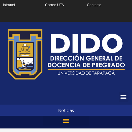
Ir
Intranet
Correo UTA
Contacto
al
contenido
Noticias