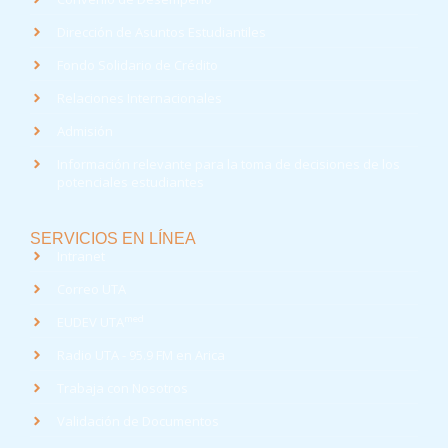
Dirección de Asuntos Estudiantiles
Fondo Solidario de Crédito
Relaciones Internacionales
Admisión
Información relevante para la toma de decisiones de los
potenciales estudiantes
SERVICIOS EN LÍNEA
Intranet
Correo UTA
med
EUDEV UTA
Radio UTA - 95.9 FM en Arica
Trabaja con Nosotros
Validación de Documentos