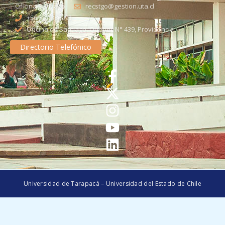
Oficina Santiago
recstgo@gestion.uta.cl
+56 58 2386093
Oficina de Santiago: Quebec N° 439, Providencia
Directorio Telefónico
Universidad de Tarapacá – Universidad del Estado de Chile