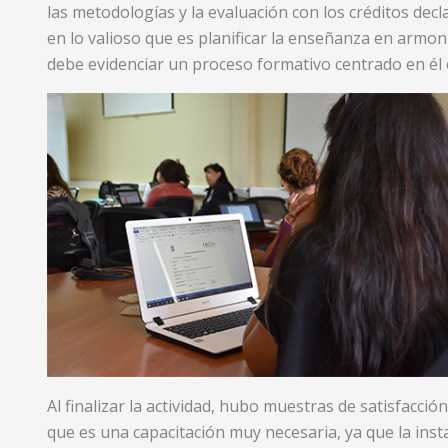
las metodologías y la evaluación con los créditos decl
en lo valioso que es planificar la enseñanza en armoní
debe evidenciar un proceso formativo centrado en él 
Al finalizar la actividad, hubo muestras de satisfacció
que es una capacitación muy necesaria, ya que la insta