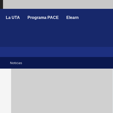
Search
La UTA
Programa PACE
Elearn
Noticias