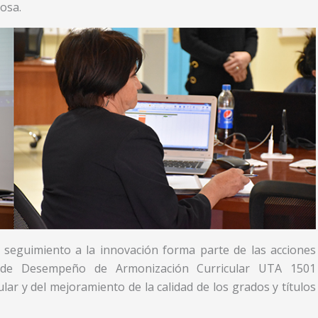
osa.
seguimiento a la innovación forma parte de las acciones
de Desempeño de Armonización Curricular UTA 1501
lar y del mejoramiento de la calidad de los grados y títulos