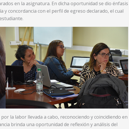
arados en la asignatura. En dicha oportunidad se dio énfasis
a y concordancia con el perfil de egreso declarado, el cual
estudiante.
n por la labor llevada a cabo, reconociendo y coincidiendo en
ncia brinda una oportunidad de reflexión y análisis del