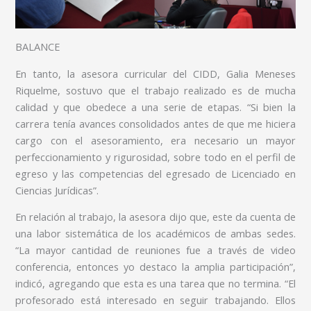
BALANCE
En tanto, la asesora curricular del CIDD, Galia Meneses
Riquelme, sostuvo que el trabajo realizado es de mucha
calidad y que obedece a una serie de etapas. “Si bien la
carrera tenía avances consolidados antes de que me hiciera
cargo con el asesoramiento, era necesario un mayor
perfeccionamiento y rigurosidad, sobre todo en el perfil de
egreso y las competencias del egresado de Licenciado en
Ciencias Jurídicas”.
En relación al trabajo, la asesora dijo que, este da cuenta de
una labor sistemática de los académicos de ambas sedes.
“La mayor cantidad de reuniones fue a través de video
conferencia, entonces yo destaco la amplia participación”,
indicó, agregando que esta es una tarea que no termina. “El
profesorado está interesado en seguir trabajando. Ellos