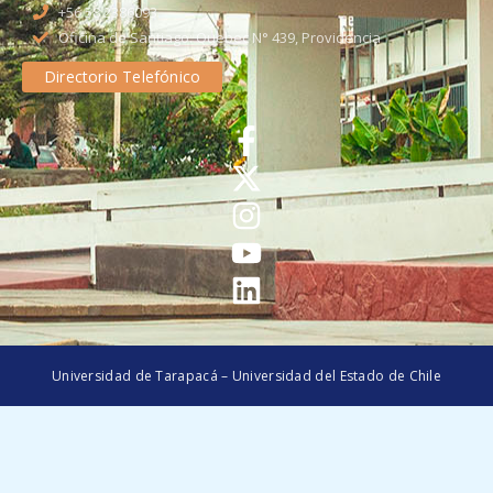
+56 58 2386093
Oficina de Santiago: Quebec N° 439, Providencia
Directorio Telefónico
Universidad de Tarapacá – Universidad del Estado de Chile