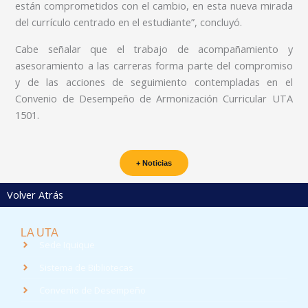
están comprometidos con el cambio, en esta nueva mirada
del currículo centrado en el estudiante”, concluyó.
Cabe señalar que el trabajo de acompañamiento y
asesoramiento a las carreras forma parte del compromiso
y de las acciones de seguimiento contempladas en el
Convenio de Desempeño de Armonización Curricular UTA
1501.
+ Noticias
Volver Atrás
LA UTA
Sede Iquique
Sistema de Bibliotecas
Convenio de Desempeño