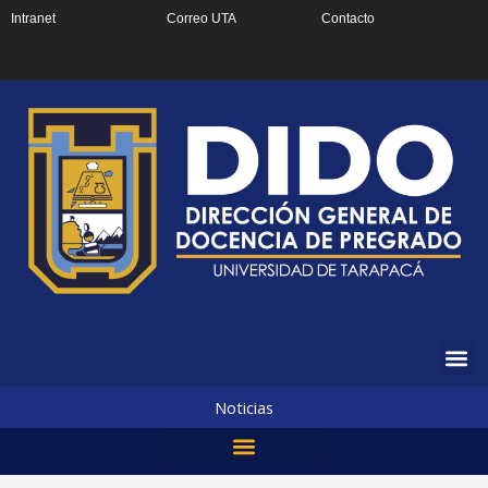
Ir
Intranet
Correo UTA
Contacto
al
contenido
Noticias