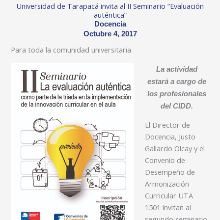
Universidad de Tarapacá invita al II Seminario “Evaluación
auténtica”
Docencia
Octubre 4, 2017
Para toda la comunidad universitaria
La actividad
estará a cargo de
los profesionales
del CIDD.
El Director de
Docencia, Justo
Gallardo Olcay y el
Convenio de
Desempeño de
Armonización
Curricular UTA
1501 invitan al
segundo seminario