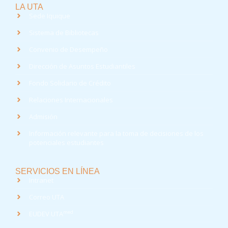
LA UTA
Sede Iquique
Sistema de Bibliotecas
Convenio de Desempeño
Dirección de Asuntos Estudiantiles
Fondo Solidario de Crédito
Relaciones Internacionales
Admisión
Información relevante para la toma de decisiones de los
potenciales estudiantes
SERVICIOS EN LÍNEA
Intranet
Correo UTA
med
EUDEV UTA