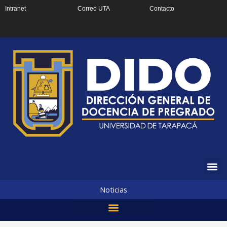
Ir
Intranet
Correo UTA
Contacto
al
contenido
Noticias