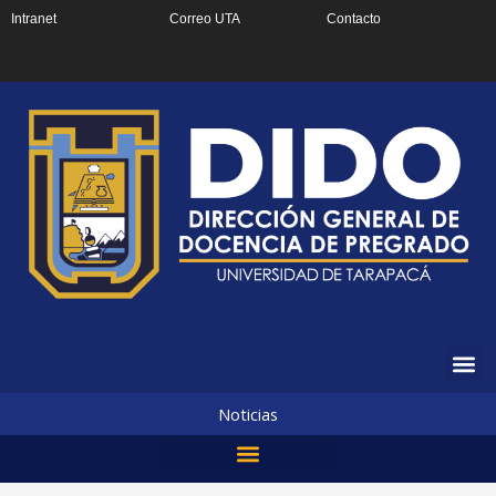
Ir
Intranet
Correo UTA
Contacto
al
contenido
Noticias