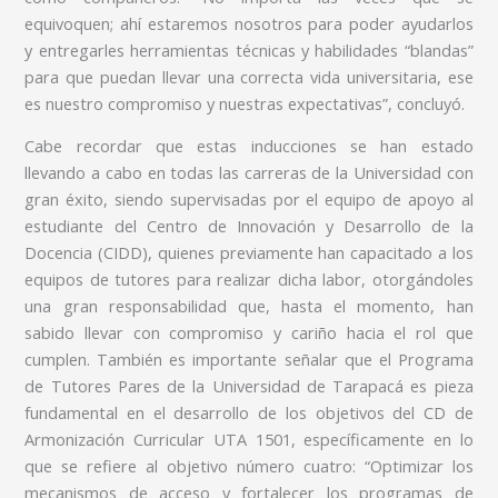
equivoquen; ahí estaremos nosotros para poder ayudarlos
y entregarles herramientas técnicas y habilidades “blandas”
para que puedan llevar una correcta vida universitaria, ese
es nuestro compromiso y nuestras expectativas”, concluyó.
Cabe recordar que estas inducciones se han estado
llevando a cabo en todas las carreras de la Universidad con
gran éxito, siendo supervisadas por el equipo de apoyo al
estudiante del Centro de Innovación y Desarrollo de la
Docencia (CIDD), quienes previamente han capacitado a los
equipos de tutores para realizar dicha labor, otorgándoles
una gran responsabilidad que, hasta el momento, han
sabido llevar con compromiso y cariño hacia el rol que
cumplen. También es importante señalar que el Programa
de Tutores Pares de la Universidad de Tarapacá es pieza
fundamental en el desarrollo de los objetivos del CD de
Armonización Curricular UTA 1501, específicamente en lo
que se refiere al objetivo número cuatro: “Optimizar los
mecanismos de acceso y fortalecer los programas de