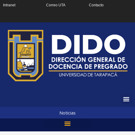
Ir
Intranet
Correo UTA
Contacto
al
contenido
Noticias