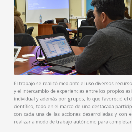
El trabajo se realizó mediante el uso diversos recurso
y el intercambio de experiencias entre los propios asi
individual y además por grupos, lo que favoreció el d
científico, todo en el marco de una destacada parti
con cada una de las acciones desarrolladas y con
realizar a modo de trabajo autónomo para completar 