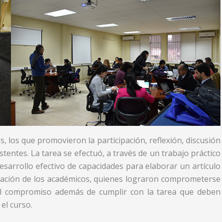
s, los que promovieron la participación, reflexión, discusión
stentes. La tarea se efectuó, a través de un trabajo práctico
esarrollo efectivo de capacidades para elaborar un artículo
cipación de los académicos, quienes lograron comprometerse
 el compromiso además de cumplir con la tarea que deben
el curso.