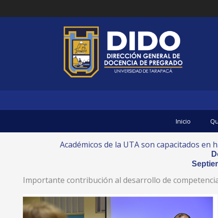
Ir
al
contenido
Inicio
Qu
Académicos de la UTA son capacitados en habi
D
Septie
Importante contribución al desarrollo de competenci