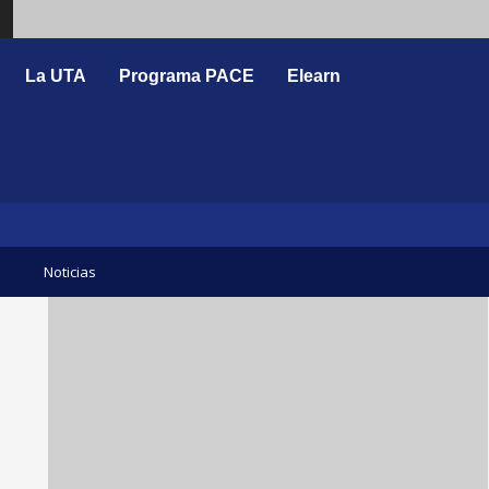
Search
La UTA
Programa PACE
Elearn
Noticias