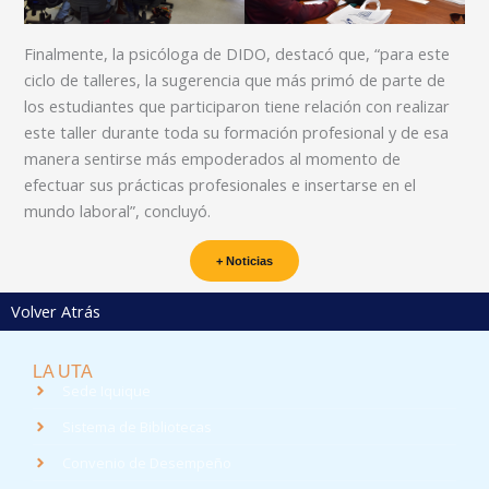
Finalmente, la psicóloga de DIDO, destacó que, “para este
ciclo de talleres, la sugerencia que más primó de parte de
los estudiantes que participaron tiene relación con realizar
este taller durante toda su formación profesional y de esa
manera sentirse más empoderados al momento de
efectuar sus prácticas profesionales e insertarse en el
mundo laboral”, concluyó.
+ Noticias
Volver Atrás
LA UTA
Sede Iquique
Sistema de Bibliotecas
Convenio de Desempeño