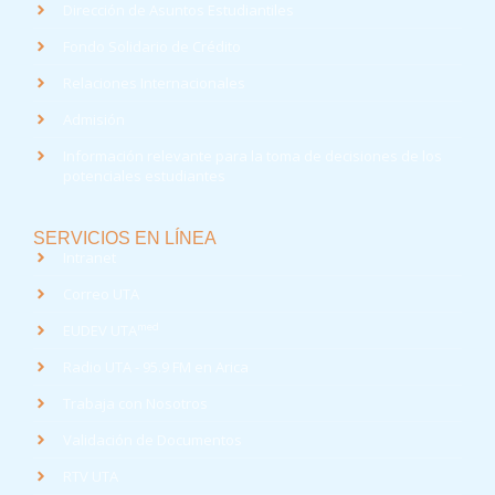
Dirección de Asuntos Estudiantiles
Fondo Solidario de Crédito
Relaciones Internacionales
Admisión
Información relevante para la toma de decisiones de los
potenciales estudiantes
SERVICIOS EN LÍNEA
Intranet
Correo UTA
med
EUDEV UTA
Radio UTA - 95.9 FM en Arica
Trabaja con Nosotros
Validación de Documentos
RTV UTA