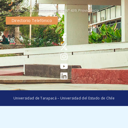
+56 58 2386093
Oficina de Santiago: Quebec N° 439, Providencia
Directorio Telefónico
Universidad de Tarapacá – Universidad del Estado de Chile