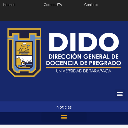
Ir
Intranet
Correo UTA
Contacto
al
contenido
Noticias