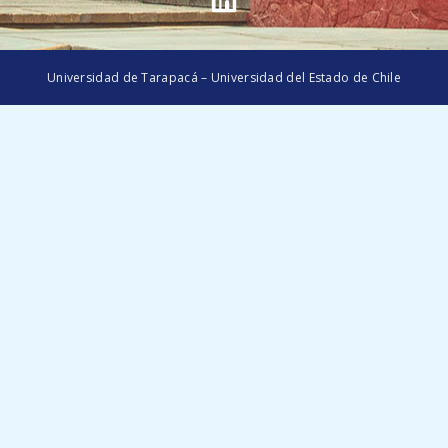
Universidad de Tarapacá – Universidad del Estado de Chile