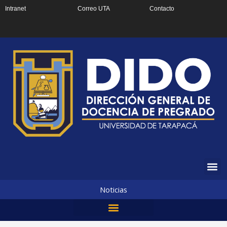
Ir
Intranet
Correo UTA
Contacto
al
contenido
Noticias