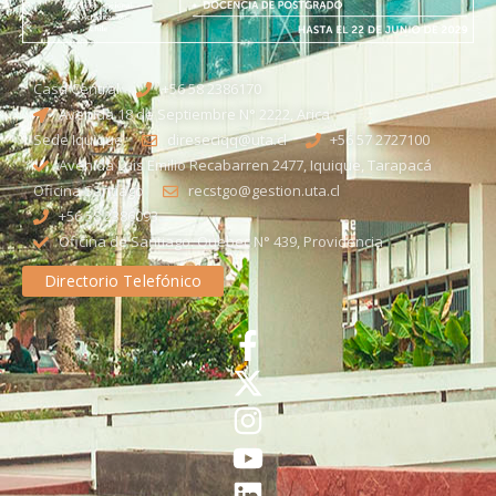
Casa Central
+56 58 2386170
Avenida 18 de Septiembre N° 2222, Arica
Sede Iquique
direseciqq@uta.cl
+56 57 2727100​
Avenida Luis Emilio Recabarren 2477, Iquique, Tarapacá
Oficina Santiago
recstgo@gestion.uta.cl
+56 58 2386093
Oficina de Santiago: Quebec N° 439, Providencia
Directorio Telefónico