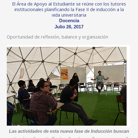
El Área de Apoyo al Estudiante se reúne con los tutores
institucionales planificando la Fase II de inducción a la
vida universitaria
Docencia
Julio 26, 2017
Oportunidad de reflexión, balance y organización
Las actividades de esta nueva fase de Inducción buscan