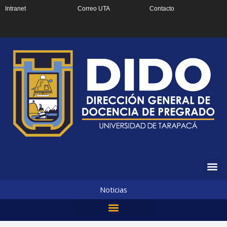
Ir
Intranet
Correo UTA
Contacto
al
contenido
Noticias