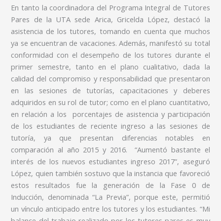
En tanto la coordinadora del Programa Integral de Tutores
Pares de la UTA sede Arica, Gricelda López, destacó la
asistencia de los tutores, tomando en cuenta que muchos
ya se encuentran de vacaciones. Además, manifestó su total
conformidad con el desempeño de los tutores durante el
primer semestre, tanto en el plano cualitativo, dada la
calidad del compromiso y responsabilidad que presentaron
en las sesiones de tutorías, capacitaciones y deberes
adquiridos en su rol de tutor; como en el plano cuantitativo,
en relación a los porcentajes de asistencia y participación
de los estudiantes de reciente ingreso a las sesiones de
tutoría, ya que presentan diferencias notables en
comparación al año 2015 y 2016. “Aumentó bastante el
interés de los nuevos estudiantes ingreso 2017”, aseguró
López, quien también sostuvo que la instancia que favoreció
estos resultados fue la generación de la Fase 0 de
Inducción, denominada “La Previa”, porque este, permitió
un vínculo anticipado entre los tutores y los estudiantes. “Mi
balance del trabajo realizado por los tutores pares es muy