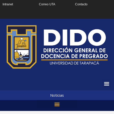
Ir
Intranet
Correo UTA
Contacto
al
contenido
Noticias