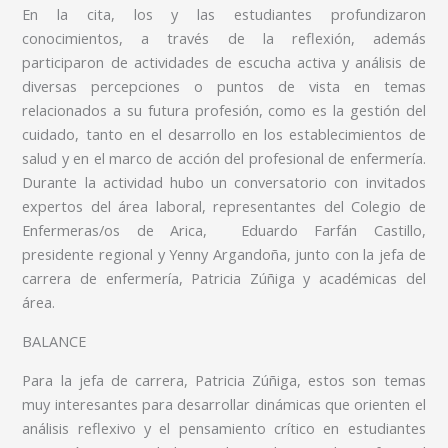
En la cita, los y las estudiantes profundizaron
conocimientos, a través de la reflexión, además
participaron de actividades de escucha activa y análisis de
diversas percepciones o puntos de vista en temas
relacionados a su futura profesión, como es la gestión del
cuidado, tanto en el desarrollo en los establecimientos de
salud y en el marco de acción del profesional de enfermería.
Durante la actividad hubo un conversatorio con invitados
expertos del área laboral, representantes del Colegio de
Enfermeras/os de Arica, Eduardo Farfán Castillo,
presidente regional y Yenny Argandoña, junto con la jefa de
carrera de enfermería, Patricia Zúñiga y académicas del
área.
BALANCE
Para la jefa de carrera, Patricia Zúñiga, estos son temas
muy interesantes para desarrollar dinámicas que orienten el
análisis reflexivo y el pensamiento crítico en estudiantes