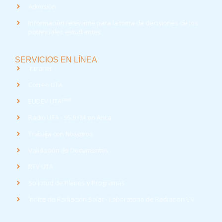
Admisión
Información relevante para la toma de decisiones de los
potenciales estudiantes
SERVICIOS EN LÍNEA
Intranet
Correo UTA
med
EUDEV UTA
Radio UTA - 95.9 FM en Arica
Trabaja con Nosotros
Validación de Documentos
RTV UTA
Solicitud de Planes y Programas
Índice de Radiación Solar - Laboratorio de Radiación UV