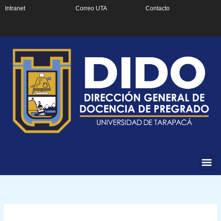
Ir
Intranet
Correo UTA
Contacto
al
contenido