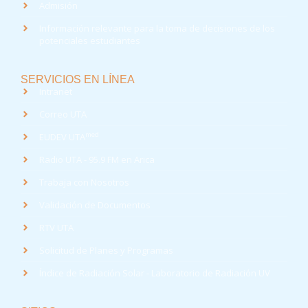
Admisión
Información relevante para la toma de decisiones de los
potenciales estudiantes
SERVICIOS EN LÍNEA
Intranet
Correo UTA
med
EUDEV UTA
Radio UTA - 95.9 FM en Arica
Trabaja con Nosotros
Validación de Documentos
RTV UTA
Solicitud de Planes y Programas
Índice de Radiación Solar - Laboratorio de Radiación UV