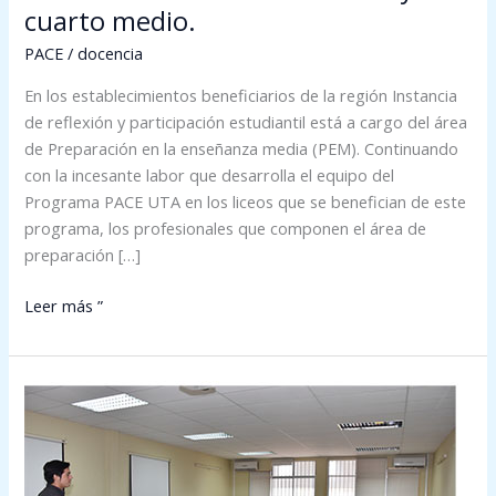
cuarto medio.
PACE
/
docencia
En los establecimientos beneficiarios de la región Instancia
de reflexión y participación estudiantil está a cargo del área
de Preparación en la enseñanza media (PEM). Continuando
con la incesante labor que desarrolla el equipo del
Programa PACE UTA en los liceos que se benefician de este
programa, los profesionales que componen el área de
preparación […]
Leer más ”
Estudiantes
de
Tecnología
Médica