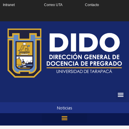
Ir
Intranet
Correo UTA
Contacto
al
contenido
Noticias