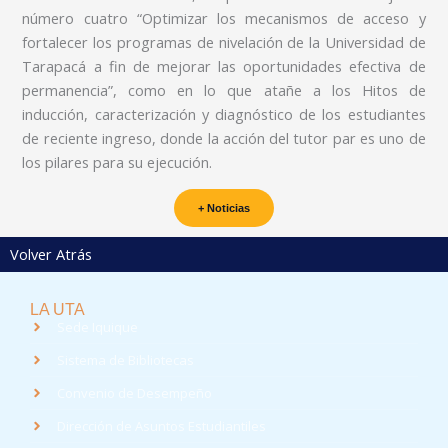
número cuatro “Optimizar los mecanismos de acceso y
fortalecer los programas de nivelación de la Universidad de
Tarapacá a fin de mejorar las oportunidades efectiva de
permanencia”, como en lo que atañe a los Hitos de
inducción, caracterización y diagnóstico de los estudiantes
de reciente ingreso, donde la acción del tutor par es uno de
los pilares para su ejecución.
+ Noticias
Volver Atrás
LA UTA
Sede Iquique
Sistema de Bibliotecas
Convenio de Desempeño
Dirección de Asuntos Estudiantiles