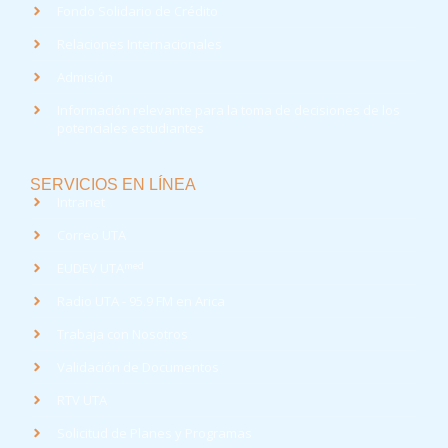
Fondo Solidario de Crédito
Relaciones Internacionales
Admisión
Información relevante para la toma de decisiones de los
potenciales estudiantes
SERVICIOS EN LÍNEA
Intranet
Correo UTA
med
EUDEV UTA
Radio UTA - 95.9 FM en Arica
Trabaja con Nosotros
Validación de Documentos
RTV UTA
Solicitud de Planes y Programas