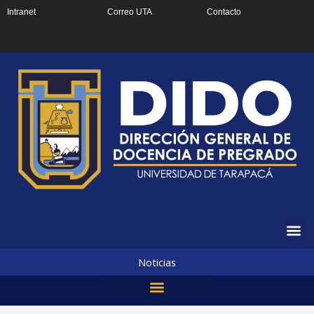
Ir
Intranet
Correo UTA
Contacto
al
contenido
Noticias