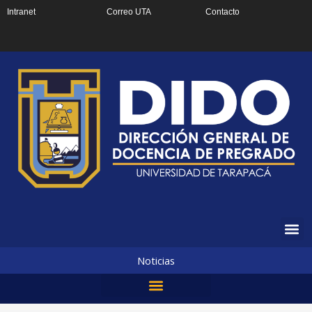
Ir
Intranet
Correo UTA
Contacto
al
contenido
Noticias