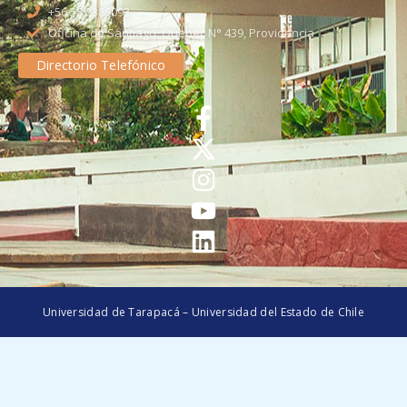
+56 58 2386093
Oficina de Santiago: Quebec N° 439, Providencia
Directorio Telefónico
Universidad de Tarapacá – Universidad del Estado de Chile