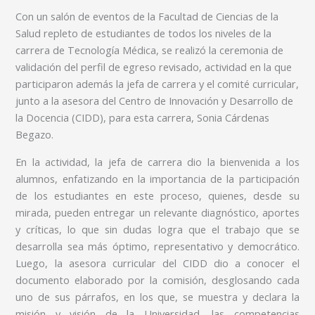
Con un salón de eventos de la Facultad de Ciencias de la
Salud repleto de estudiantes de todos los niveles de la
carrera de Tecnología Médica, se realizó la ceremonia de
validación del perfil de egreso revisado, actividad en la que
participaron además la jefa de carrera y el comité curricular,
junto a la asesora del Centro de Innovación y Desarrollo de
la Docencia (CIDD), para esta carrera, Sonia Cárdenas
Begazo.
En la actividad, la jefa de carrera dio la bienvenida a los
alumnos, enfatizando en la importancia de la participación
de los estudiantes en este proceso, quienes, desde su
mirada, pueden entregar un relevante diagnóstico, aportes
y críticas, lo que sin dudas logra que el trabajo que se
desarrolla sea más óptimo, representativo y democrático.
Luego, la asesora curricular del CIDD dio a conocer el
documento elaborado por la comisión, desglosando cada
uno de sus párrafos, en los que, se muestra y declara la
misión y visión de la Universidad, las competencias