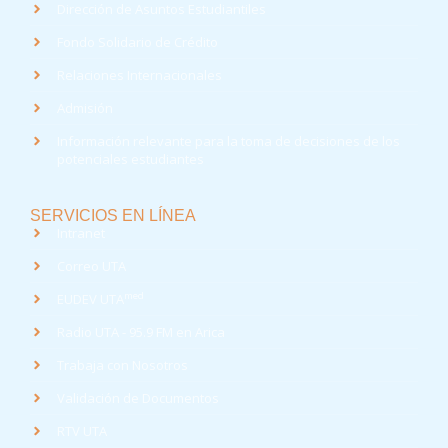
Dirección de Asuntos Estudiantiles
Fondo Solidario de Crédito
Relaciones Internacionales
Admisión
Información relevante para la toma de decisiones de los
potenciales estudiantes
SERVICIOS EN LÍNEA
Intranet
Correo UTA
med
EUDEV UTA
Radio UTA - 95.9 FM en Arica
Trabaja con Nosotros
Validación de Documentos
RTV UTA