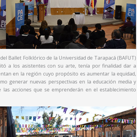
del Ballet Folklórico de la Universidad de Tarapacá (BAFUT)
eitó a los asistentes con su arte, tenía por finalidad dar a
entan en la región cuyo propósito es aumentar la equidad,
 como generar nuevas perspectivas en la educación media y
 de las acciones que se emprenderán en el establecimiento