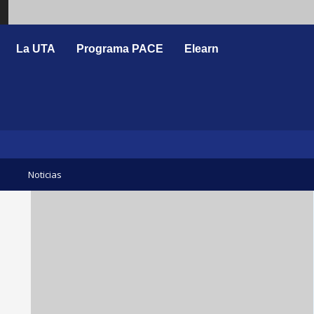
Search
La UTA
Programa PACE
Elearn
Noticias