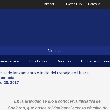
Intranet
Correo UTA
Contacto
Noticias
ienes somos
Estudiantes
Docentes
Equidad e Inclusión
al de lanzamiento e inicio del trabajo en Huara
ocencia
o 28, 2017
En la actividad se dio a conocer la iniciativa de
Gobierno, que busca reivindicar el acceso efectivo de