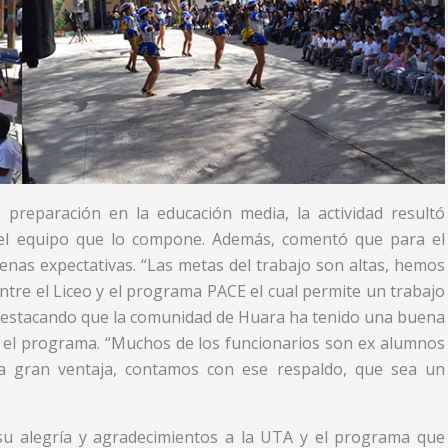
preparación en la educación media, la actividad resultó
 el equipo que lo compone. Además, comentó que para el
enas expectativas. “Las metas del trabajo son altas, hemos
entre el Liceo y el programa PACE el cual permite un trabajo
 destacando que la comunidad de Huara ha tenido una buena
o el programa. “Muchos de los funcionarios son ex alumnos
na gran ventaja, contamos con ese respaldo, que sea un
 su alegría y agradecimientos a la UTA y el programa que