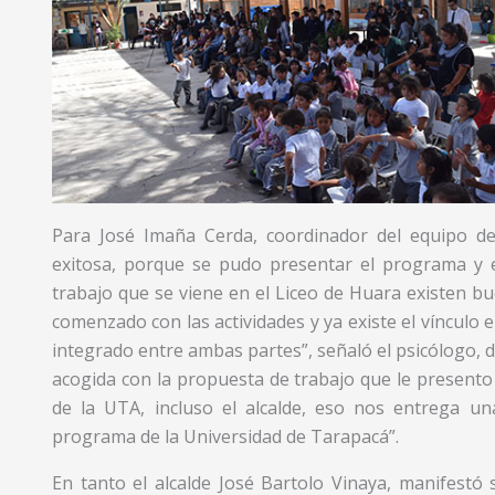
Para José Imaña Cerda, coordinador del equipo de 
exitosa, porque se pudo presentar el programa y
trabajo que se viene en el Liceo de Huara existen bu
comenzado con las actividades y ya existe el vínculo 
integrado entre ambas partes”, señaló el psicólogo,
acogida con la propuesta de trabajo que le present
de la UTA, incluso el alcalde, eso nos entrega u
programa de la Universidad de Tarapacá”.
En tanto el alcalde José Bartolo Vinaya, manifestó