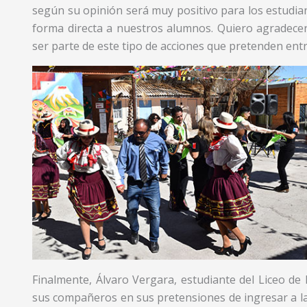
según su opinión será muy positivo para los estudi
forma directa a nuestros alumnos. Quiero agradecer
ser parte de este tipo de acciones que pretenden ent
Finalmente, Álvaro Vergara, estudiante del Liceo de
sus compañeros en sus pretensiones de ingresar a la