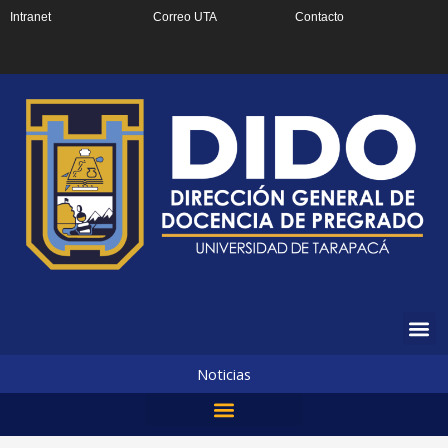
Ir
Intranet
Correo UTA
Contacto
al
contenido
Noticias