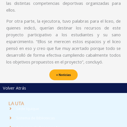
las distintas competencias deportivas organizadas para
ellos.
Por otra parte, la ejecutora, tuvo palabras para el liceo, de
quienes indicó, querían destinar los recursos de este
proyecto participativo a los estudiantes y su sano
esparcimiento. “Ellos se merecen estos espacios y el liceo
pensó en eso y creo que fue muy acertado porque todo se
desarrolló de forma efectiva cumpliendo cabalmente todos
los objetivos propuestos en el proyecto”, concluyó.
+ Noticias
Volver Atrás
LA UTA
Sede Iquique
Sistema de Bibliotecas