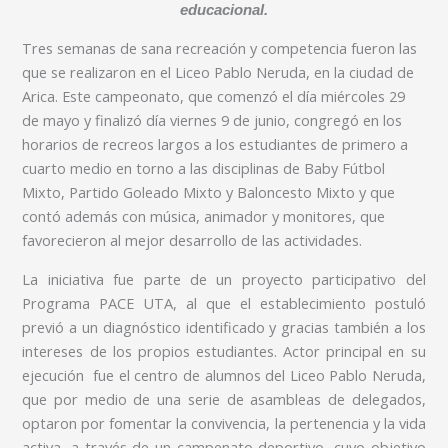
educacional.
Tres semanas de sana recreación y competencia fueron las
que se realizaron en el Liceo Pablo Neruda, en la ciudad de
Arica. Este campeonato, que comenzó el día miércoles 29
de mayo y finalizó día viernes 9 de junio, congregó en los
horarios de recreos largos a los estudiantes de primero a
cuarto medio en torno a las disciplinas de Baby Fútbol
Mixto, Partido Goleado Mixto y Baloncesto Mixto y que
contó además con música, animador y monitores, que
favorecieron al mejor desarrollo de las actividades.
La iniciativa fue parte de un proyecto participativo del
Programa PACE UTA, al que el establecimiento postuló
previó a un diagnóstico identificado y gracias también a los
intereses de los propios estudiantes. Actor principal en su
ejecución fue el centro de alumnos del Liceo Pablo Neruda,
que por medio de una serie de asambleas de delegados,
optaron por fomentar la convivencia, la pertenencia y la vida
activa, a través de un campenato deportivo, cuyo objetivo