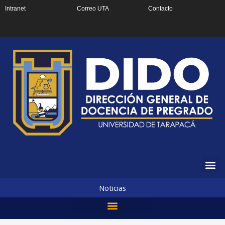
Ir
Intranet
Correo UTA
Contacto
al
contenido
Noticias