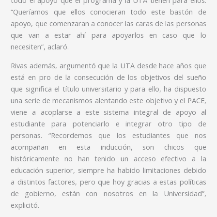
todo el apoyo que el programa y la UTA tienen para ellos.
“Queríamos que ellos conocieran todo este bastón de
apoyo, que comenzaran a conocer las caras de las personas
que van a estar ahí para apoyarlos en caso que lo
necesiten”, aclaró.
Rivas además, argumentó que la UTA desde hace años que
está en pro de la consecución de los objetivos del sueño
que significa el título universitario y para ello, ha dispuesto
una serie de mecanismos alentando este objetivo y el PACE,
viene a acoplarse a este sistema integral de apoyo al
estudiante para potenciarlo e integrar otro tipo de
personas. “Recordemos que los estudiantes que nos
acompañan en esta inducción, son chicos que
históricamente no han tenido un acceso efectivo a la
educación superior, siempre ha habido limitaciones debido
a distintos factores, pero que hoy gracias a estas políticas
de gobierno, están con nosotros en la Universidad”,
explicitó.