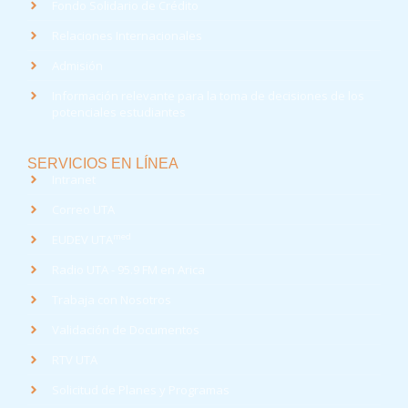
Fondo Solidario de Crédito
Relaciones Internacionales
Admisión
Información relevante para la toma de decisiones de los
potenciales estudiantes
SERVICIOS EN LÍNEA
Intranet
Correo UTA
med
EUDEV UTA
Radio UTA - 95.9 FM en Arica
Trabaja con Nosotros
Validación de Documentos
RTV UTA
Solicitud de Planes y Programas