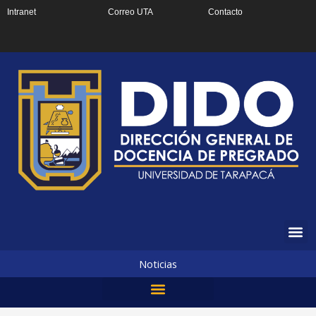
Ir
Intranet
Correo UTA
Contacto
al
contenido
Noticias