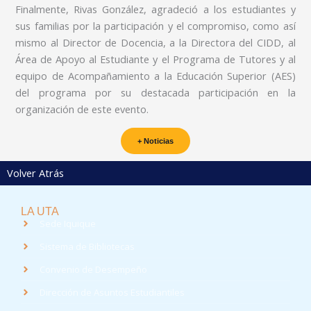
Finalmente, Rivas González, agradeció a los estudiantes y
sus familias por la participación y el compromiso, como así
mismo al Director de Docencia, a la Directora del CIDD, al
Área de Apoyo al Estudiante y el Programa de Tutores y al
equipo de Acompañamiento a la Educación Superior (AES)
del programa por su destacada participación en la
organización de este evento.
+ Noticias
Volver Atrás
LA UTA
Sede Iquique
Sistema de Bibliotecas
Convenio de Desempeño
Dirección de Asuntos Estudiantiles