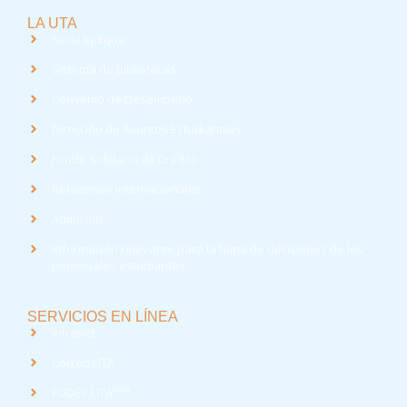
LA UTA
Sede Iquique
Sistema de Bibliotecas
Convenio de Desempeño
Dirección de Asuntos Estudiantiles
Fondo Solidario de Crédito
Relaciones Internacionales
Admisión
Información relevante para la toma de decisiones de los
potenciales estudiantes
SERVICIOS EN LÍNEA
Intranet
Correo UTA
med
EUDEV UTA