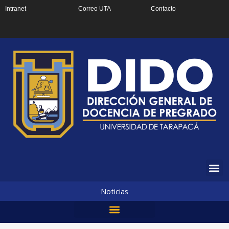
Ir
Intranet
Correo UTA
Contacto
al
contenido
Noticias