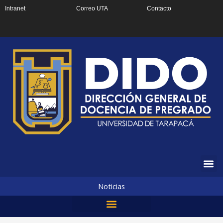
Ir
Intranet
Correo UTA
Contacto
al
contenido
Noticias