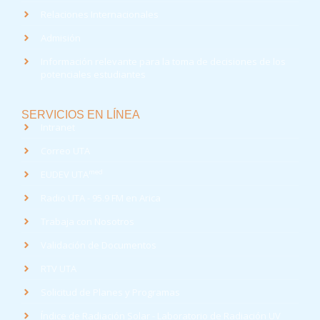
Relaciones Internacionales
Admisión
Información relevante para la toma de decisiones de los
potenciales estudiantes
SERVICIOS EN LÍNEA
Intranet
Correo UTA
med
EUDEV UTA
Radio UTA - 95.9 FM en Arica
Trabaja con Nosotros
Validación de Documentos
RTV UTA
Solicitud de Planes y Programas
Índice de Radiación Solar - Laboratorio de Radiación UV