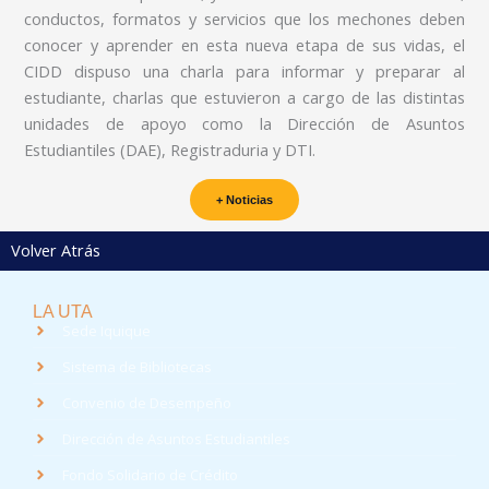
conductos, formatos y servicios que los mechones deben
conocer y aprender en esta nueva etapa de sus vidas, el
CIDD dispuso una charla para informar y preparar al
estudiante, charlas que estuvieron a cargo de las distintas
unidades de apoyo como la Dirección de Asuntos
Estudiantiles (DAE), Registraduria y DTI.
+ Noticias
Volver Atrás
LA UTA
Sede Iquique
Sistema de Bibliotecas
Convenio de Desempeño
Dirección de Asuntos Estudiantiles
Fondo Solidario de Crédito