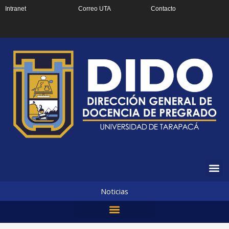
Ir
Intranet
Correo UTA
Contacto
al
contenido
Noticias