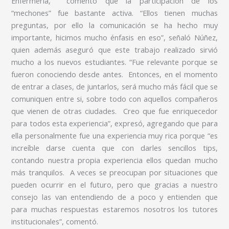
Enfermería, comentó que la participación de los
“mechones” fue bastante activa. “Ellos tienen muchas
preguntas, por ello la comunicación se ha hecho muy
importante, hicimos mucho énfasis en eso”, señaló Núñez,
quien además aseguró que este trabajo realizado sirvió
mucho a los nuevos estudiantes. “Fue relevante porque se
fueron conociendo desde antes. Entonces, en el momento
de entrar a clases, de juntarlos, será mucho más fácil que se
comuniquen entre si, sobre todo con aquellos compañeros
que vienen de otras ciudades. Creo que fue enriquecedor
para todos esta experiencia”, expresó, agregando que para
ella personalmente fue una experiencia muy rica porque “es
increíble darse cuenta que con darles sencillos tips,
contando nuestra propia experiencia ellos quedan mucho
más tranquilos. A veces se preocupan por situaciones que
pueden ocurrir en el futuro, pero que gracias a nuestro
consejo las van entendiendo de a poco y entienden que
para muchas respuestas estaremos nosotros los tutores
institucionales”, comentó.