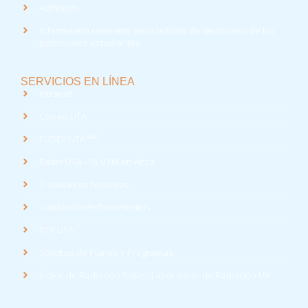
Admisión
Información relevante para la toma de decisiones de los
potenciales estudiantes
SERVICIOS EN LÍNEA
Intranet
Correo UTA
med
EUDEV UTA
Radio UTA - 95.9 FM en Arica
Trabaja con Nosotros
Validación de Documentos
RTV UTA
Solicitud de Planes y Programas
Índice de Radiación Solar - Laboratorio de Radiación UV