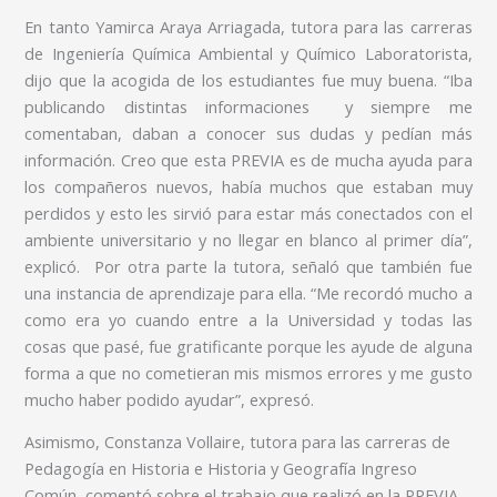
En tanto Yamirca Araya Arriagada, tutora para las carreras
de Ingeniería Química Ambiental y Químico Laboratorista,
dijo que la acogida de los estudiantes fue muy buena. “Iba
publicando distintas informaciones y siempre me
comentaban, daban a conocer sus dudas y pedían más
información. Creo que esta PREVIA es de mucha ayuda para
los compañeros nuevos, había muchos que estaban muy
perdidos y esto les sirvió para estar más conectados con el
ambiente universitario y no llegar en blanco al primer día”,
explicó. Por otra parte la tutora, señaló que también fue
una instancia de aprendizaje para ella. “Me recordó mucho a
como era yo cuando entre a la Universidad y todas las
cosas que pasé, fue gratificante porque les ayude de alguna
forma a que no cometieran mis mismos errores y me gusto
mucho haber podido ayudar”, expresó.
Asimismo, Constanza Vollaire, tutora para las carreras de
Pedagogía en Historia e Historia y Geografía Ingreso
Común, comentó sobre el trabajo que realizó en la PREVIA.