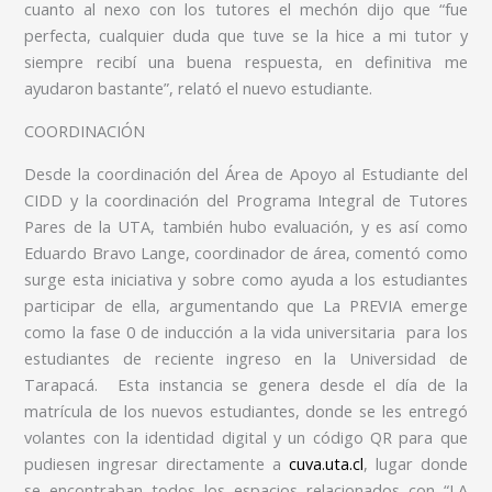
cuanto al nexo con los tutores el mechón dijo que “fue
perfecta, cualquier duda que tuve se la hice a mi tutor y
siempre recibí una buena respuesta, en definitiva me
ayudaron bastante”, relató el nuevo estudiante.
COORDINACIÓN
Desde la coordinación del Área de Apoyo al Estudiante del
CIDD y la coordinación del Programa Integral de Tutores
Pares de la UTA, también hubo evaluación, y es así como
Eduardo Bravo Lange, coordinador de área, comentó como
surge esta iniciativa y sobre como ayuda a los estudiantes
participar de ella, argumentando que La PREVIA emerge
como la fase 0 de inducción a la vida universitaria para los
estudiantes de reciente ingreso en la Universidad de
Tarapacá. Esta instancia se genera desde el día de la
matrícula de los nuevos estudiantes, donde se les entregó
volantes con la identidad digital y un código QR para que
pudiesen ingresar directamente a
cuva.uta.cl
, lugar donde
se encontraban todos los espacios relacionados con “LA