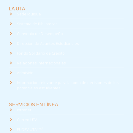
LA UTA
Sede Iquique
Sistema de Bibliotecas
Convenio de Desempeño
Dirección de Asuntos Estudiantiles
Fondo Solidario de Crédito
Relaciones Internacionales
Admisión
Información relevante para la toma de decisiones de los
potenciales estudiantes
SERVICIOS EN LÍNEA
Intranet
Correo UTA
med
EUDEV UTA