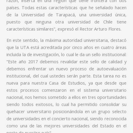
razón, inserta en una región que tiene frontera con dos
países. Todas estas características que he señalado hacen
de la Universidad de Tarapacá, una universidad única,
puesto que ninguna otra universidad de Chile tiene
características similares”, expresó el Rector Arturo Flores.
En este sentido, la máxima autoridad universitaria, destacó
que la UTA está acreditada por cinco años en cuatro áreas
incluida la de investigación, lo cual le da un sello institucional:
“Este año 2017 debemos revalidar este sello de calidad y
debemos enfrentar un nuevo proceso de autoevaluación
institucional, del cual ustedes serán parte. Esta tarea no es
nueva para nuestra Casa de Estudios, ya que desde que
estos procesos comenzaron en el sistema universitario
nacional, nos hemos sometido a ellos en tres oportunidades
siendo todos exitosos, lo cual ha permitido consolidar su
quehacer universitario posicionándola en un grupo selecto
de universidades en el concierto nacional, siendo reconocida
como una de las mejores universidades del Estado en el
norte de nuestro país”.