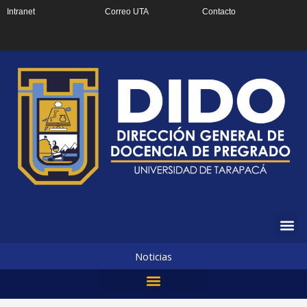
Ir
Intranet
Correo UTA
Contacto
al
contenido
Noticias