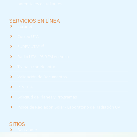
potenciales estudiantes
SERVICIOS EN LÍNEA
Intranet
Correo UTA
med
EUDEV UTA
Radio UTA - 95.9 FM en Arica
Trabaja con Nosotros
Validación de Documentos
RTV UTA
Solicitud de Planes y Programas
Índice de Radiación Solar - Laboratorio de Radiación UV
SITIOS
Santander