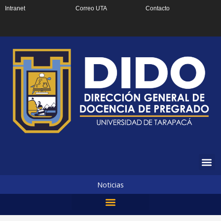
Ir
Intranet
Correo UTA
Contacto
al
contenido
Noticias