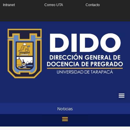
Ir
Intranet
Correo UTA
Contacto
al
contenido
Noticias