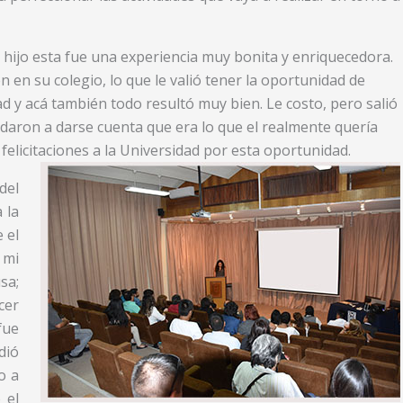
 hijo esta fue una experiencia muy bonita y enriquecedora.
 en su colegio, lo que le valió tener la oportunidad de
d y acá también todo resultó muy bien. Le costo, pero salió
daron a darse cuenta que era lo que el realmente quería
elicitaciones a la Universidad por esta oportunidad.
del
 la
 el
 mi
sa;
cer
fue
dió
o a
 el