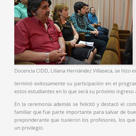
Docencia CIDD, Liliana Hernández Villaseca, se hizo 
terminó exitosamente su participación en el programa
estos estudiantes en lo que será su próximo ingreso a
En la ceremonia además se felicitó y destacó el co
familiar que fue parte importante para salvar de bu
preponderante que tuvieron los profesores, los qu
un privilegio.