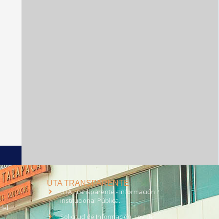
UTA TRANSPARENTE
UTA Transparente - Información
Institucional Pública.
del
Solicitud de Información, Ley de