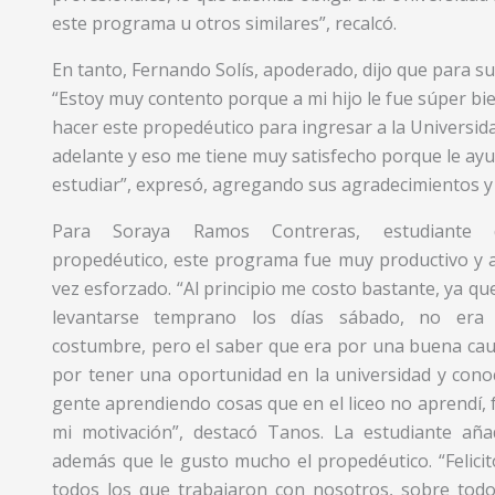
este programa u otros similares”, recalcó.
En tanto, Fernando Solís, apoderado, dijo que para su
“Estoy muy contento porque a mi hijo le fue súper bien
hacer este propedéutico para ingresar a la Universida
adelante y eso me tiene muy satisfecho porque le ayu
estudiar”, expresó, agregando sus agradecimientos y f
Para Soraya Ramos Contreras, estudiante 
propedéutico, este programa fue muy productivo y a
vez esforzado. “Al principio me costo bastante, ya que
levantarse temprano los días sábado, no era
costumbre, pero el saber que era por una buena cau
por tener una oportunidad en la universidad y cono
gente aprendiendo cosas que en el liceo no aprendí, 
mi motivación”, destacó Tanos. La estudiante aña
además que le gusto mucho el propedéutico. “Felicit
todos los que trabajaron con nosotros, sobre todo