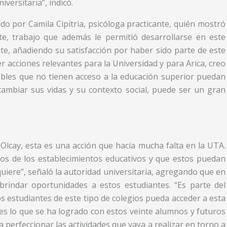
versitaria”, indicó.
do por Camila Cipitria, psicóloga practicante, quién mostró
e, trabajo que además le permitió desarrollarse en este
te, añadiendo su satisfacción por haber sido parte de este
acciones relevantes para la Universidad y para Arica, creo
ables que no tienen acceso a la educación superior puedan
cambiar sus vidas y su contexto social, puede ser un gran
 Olcay, esta es una acción que hacía mucha falta en la UTA.
ntos de los establecimientos educativos y que estos puedan
quiere”, señaló la autoridad universitaria, agregando que en
brindar oportunidades a estos estudiantes. “Es parte del
s estudiantes de este tipo de colegios pueda acceder a esta
es lo que se ha logrado con estos veinte alumnos y futuros
 perfeccionar las actividades que vaya a realizar en torno a