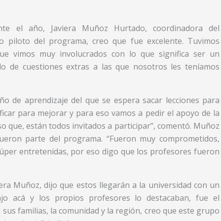
ante el año, Javiera Muñoz Hurtado, coordinadora del
ño piloto del programa, creo que fue excelente. Tuvimos
que vimos muy involucrados con lo que significa ser un
ndo de cuestiones extras a las que nosotros les teníamos
ño de aprendizaje del que se espera sacar lecciones para
car para mejorar y para eso vamos a pedir el apoyo de la
o que, están todos invitados a participar”, comentó. Muñoz
 fueron parte del programa. “Fueron muy comprometidos,
súper entretenidas, por eso digo que los profesores fueron
viera Muñoz, dijo que estos llegarán a la universidad con un
o acá y los propios profesores lo destacaban, fue el
sus familias, la comunidad y la región, creo que este grupo