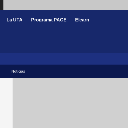
Search
La UTA
Programa PACE
Elearn
Noticias