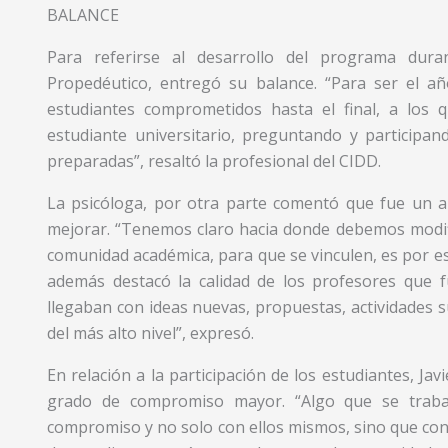
BALANCE
Para referirse al desarrollo del programa dur
Propedéutico, entregó su balance. “Para ser el a
estudiantes comprometidos hasta el final, a los 
estudiante universitario, preguntando y participa
preparadas”, resaltó la profesional del CIDD.
La psicóloga, por otra parte comentó que fue un a
mejorar. “Tenemos claro hacia donde debemos modifi
comunidad académica, para que se vinculen, es por es
además destacó la calidad de los profesores que
llegaban con ideas nuevas, propuestas, actividades 
del más alto nivel”, expresó.
En relación a la participación de los estudiantes, Ja
grado de compromiso mayor. “Algo que se trabaj
compromiso y no solo con ellos mismos, sino que con 