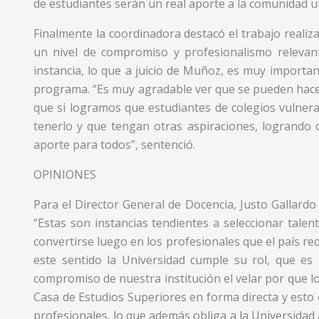
de estudiantes serán un real aporte a la comunidad uni
Finalmente la coordinadora destacó el trabajo realiza
un nivel de compromiso y profesionalismo relevant
instancia, lo que a juicio de Muñoz, es muy importan
programa. “Es muy agradable ver que se pueden hacer 
que si logramos que estudiantes de colegios vulner
tenerlo y que tengan otras aspiraciones, logrando 
aporte para todos”, sentenció.
OPINIONES
Para el Director General de Docencia, Justo Gallardo
“Estas son instancias tendientes a seleccionar tale
convertirse luego en los profesionales que el país re
este sentido la Universidad cumple su rol, que es 
compromiso de nuestra institución el velar por que lo
Casa de Estudios Superiores en forma directa y esto 
profesionales, lo que además obliga a la Universidad a