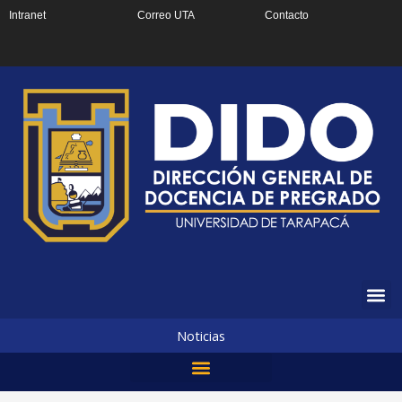
Ir
Intranet
Correo UTA
Contacto
al
contenido
Noticias