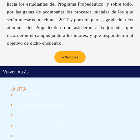
hacia los estudiantes del Programa Propedéutico, y sobre todo,
por las ganas de acompañar los procesos iniciales de los que
serán nuestros mechones 2017 y por otra parte, agradeció a los
alumnos del Propedéutico que asistieron a la jornada, que
recorrieron el campus junto a los tutores, y que respondieron al
objetivo de dicho encuentro.
+ Noticias
Volver Atrás
LA UTA
Sede Iquique
Sistema de Bibliotecas
Convenio de Desempeño
Dirección de Asuntos Estudiantiles
Fondo Solidario de Crédito