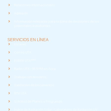
Relaciones Internacionales
Admisión
Información relevante para la toma de decisiones de los
potenciales estudiantes
SERVICIOS EN LÍNEA
Intranet
Correo UTA
med
EUDEV UTA
Radio UTA - 95.9 FM en Arica
Trabaja con Nosotros
Validación de Documentos
RTV UTA
Solicitud de Planes y Programas
Índice de Radiación Solar - Laboratorio de Radiación UV