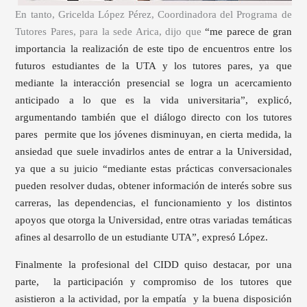
En tanto, Gricelda López Pérez, Coordinadora del Programa de
Tutores Pares, para la sede Arica, dijo que
“me parece de gran
importancia la realización de este tipo de encuentros entre los
futuros estudiantes de la UTA y los tutores pares, ya que
mediante la interacción presencial se logra un acercamiento
anticipado a lo que es la vida universitaria”, explicó,
argumentando también que el diálogo directo con los tutores
pares permite que los jóvenes disminuyan, en cierta medida, la
ansiedad que suele invadirlos antes de entrar a la Universidad,
ya que a su juicio “mediante estas prácticas conversacionales
pueden resolver dudas, obtener información de interés sobre sus
carreras, las dependencias, el funcionamiento y los distintos
apoyos que otorga la Universidad, entre otras variadas temáticas
afines al desarrollo de un estudiante UTA”, expresó López.
Finalmente la profesional del CIDD quiso destacar, por una
parte, la participación y compromiso de los tutores que
asistieron a la actividad, por la empatía y la buena disposición