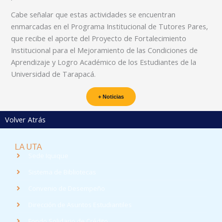
Cabe señalar que estas actividades se encuentran
enmarcadas en el Programa Institucional de Tutores Pares,
que recibe el aporte del Proyecto de Fortalecimiento
Institucional para el Mejoramiento de las Condiciones de
Aprendizaje y Logro Académico de los Estudiantes de la
Universidad de Tarapacá.
+ Noticias
Volver Atrás
LA UTA
Sede Iquique
Sistema de Bibliotecas
Convenio de Desempeño
Dirección de Asuntos Estudiantiles
Fondo Solidario de Crédito