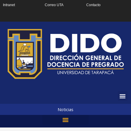
Ir
Intranet
Correo UTA
Contacto
al
contenido
Noticias