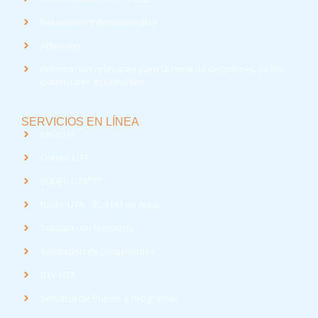
Relaciones Internacionales
Admisión
Información relevante para la toma de decisiones de los
potenciales estudiantes
SERVICIOS EN LÍNEA
Intranet
Correo UTA
med
EUDEV UTA
Radio UTA - 95.9 FM en Arica
Trabaja con Nosotros
Validación de Documentos
RTV UTA
Solicitud de Planes y Programas