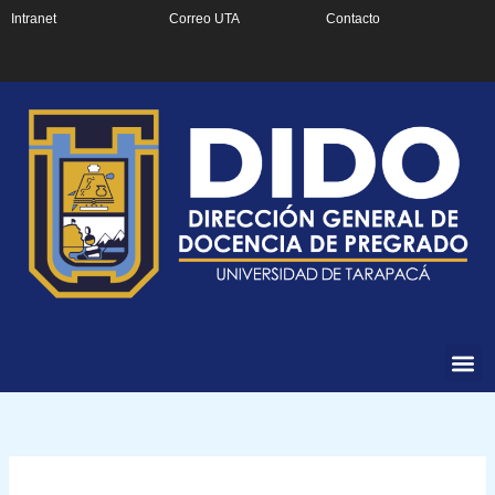
Ir
Intranet
Correo UTA
Contacto
al
contenido