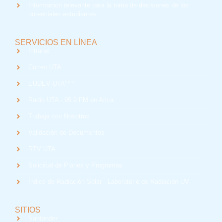
Información relevante para la toma de decisiones de los
potenciales estudiantes
SERVICIOS EN LÍNEA
Intranet
Correo UTA
med
EUDEV UTA
Radio UTA - 95.9 FM en Arica
Trabaja con Nosotros
Validación de Documentos
RTV UTA
Solicitud de Planes y Programas
Índice de Radiación Solar - Laboratorio de Radiación UV
SITIOS
Santander