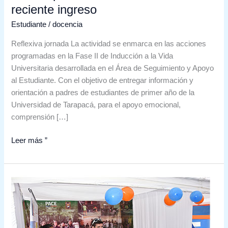
reciente ingreso
Estudiante
/
docencia
Reflexiva jornada La actividad se enmarca en las acciones
programadas en la Fase II de Inducción a la Vida
Universitaria desarrollada en el Área de Seguimiento y Apoyo
al Estudiante. Con el objetivo de entregar información y
orientación a padres de estudiantes de primer año de la
Universidad de Tarapacá, para el apoyo emocional,
comprensión […]
Leer más ”
Programa
PACE
UTA
tuvo