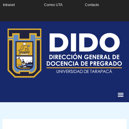
Ir
Intranet
Correo UTA
Contacto
al
contenido