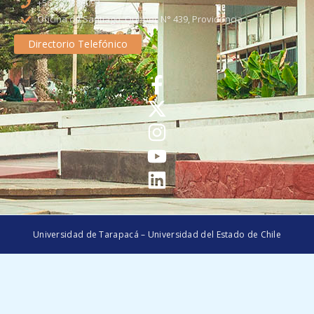
+56 58 2386093
Oficina de Santiago: Quebec N° 439, Providencia
Directorio Telefónico
Universidad de Tarapacá – Universidad del Estado de Chile