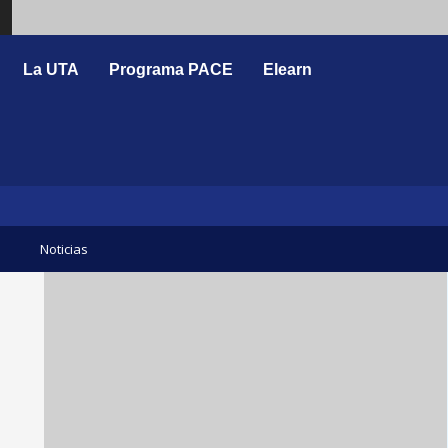
Search
La UTA
Programa PACE
Elearn
Noticias