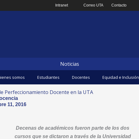
Intranet
Correo UTA
Contacto
Noticias
ienes somos
Estudiantes
Docentes
Equidad e Inclusión
 de Perfeccionamiento Docente en la UTA
ocencia
re 11, 2016
Decenas de académicos fueron parte de los dos
cursos que se dictaron a través de la Universidad