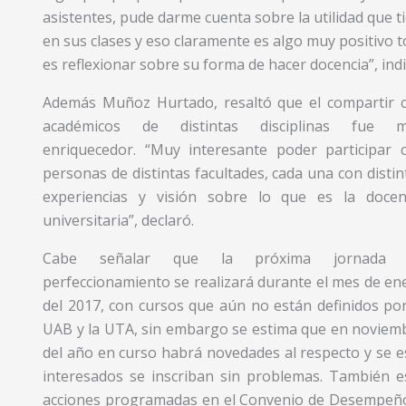
asistentes, pude darme cuenta sobre la utilidad que ti
en sus clases y eso claramente es algo muy positivo 
es reflexionar sobre su forma de hacer docencia”, indi
Además Muñoz Hurtado, resaltó que el compartir 
académicos de distintas disciplinas fue 
enriquecedor. “Muy interesante poder participar 
personas de distintas facultades, cada una con distin
experiencias y visión sobre lo que es la docen
universitaria”, declaró.
Cabe señalar que la próxima jornada 
perfeccionamiento se realizará durante el mes de en
del 2017, con cursos que aún no están definidos por
UAB y la UTA, sin embargo se estima que en noviem
del año en curso habrá novedades al respecto y se
interesados se inscriban sin problemas. También e
acciones programadas en el Convenio de Desempeño 