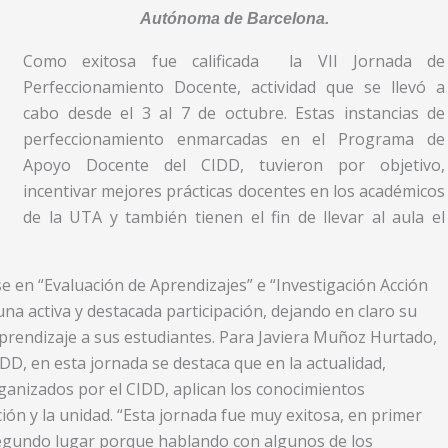
Autónoma de Barcelona.
Como exitosa fue calificada la VII Jornada de
Perfeccionamiento Docente, actividad que se llevó a
cabo desde el 3 al 7 de octubre. Estas instancias de
perfeccionamiento enmarcadas en el Programa de
Apoyo Docente del CIDD, tuvieron por objetivo,
incentivar mejores prácticas docentes en los académicos
de la UTA y también tienen el fin de llevar al aula el
e en “Evaluación de Aprendizajes” e “Investigación Acción
na activa y destacada participación, dejando en claro su
prendizaje a sus estudiantes. Para Javiera Muñoz Hurtado,
DD, en esta jornada se destaca que en la actualidad,
ganizados por el CIDD, aplican los conocimientos
ción y la unidad. “Esta jornada fue muy exitosa, en primer
egundo lugar porque hablando con algunos de los