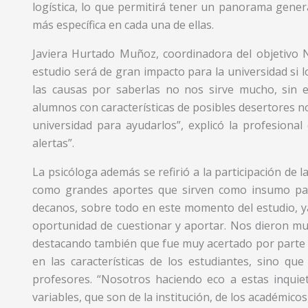
logística, lo que permitirá tener un panorama gener
más específica en cada una de ellas.
Javiera Hurtado Muñoz, coordinadora del objetivo 
estudio será de gran impacto para la universidad si l
las causas por saberlas no nos sirve mucho, sin e
alumnos con características de posibles desertores nos
universidad para ayudarlos”, explicó la profesiona
alertas”.
La psicóloga además se refirió a la participación de l
como grandes aportes que sirven como insumo para
decanos, sobre todo en este momento del estudio, ya
oportunidad de cuestionar y aportar. Nos dieron mu
destacando también que fue muy acertado por parte 
en las características de los estudiantes, sino que
profesores. “Nosotros haciendo eco a estas inquie
variables, que son de la institución, de los académicos