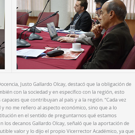
Docencia, Justo Gallardo Olcay, destacó que la obligación de
mbién con la sociedad y en específico con la región, esto
apaces que contribuyan al país y a la región. “Cada vez
d y no me refiero al aspecto económico, sino que a lo
institución en el sentido de preguntarnos qué estamos
con los decanos Gallardo Olcay, señaló que la aportación de
tible valor y lo dijo el propio Vicerrector Académico, ya que