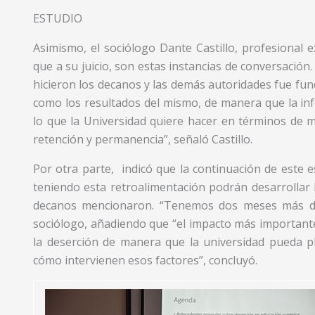
ESTUDIO
Asimismo, el sociólogo Dante Castillo, profesional 
que a su juicio, son estas instancias de conversació
hicieron los decanos y las demás autoridades fue fun
como los resultados del mismo, de manera que la in
lo que la Universidad quiere hacer en términos de me
retención y permanencia”, señaló Castillo.
Por otra parte, indicó que la continuación de este e
teniendo esta retroalimentación podrán desarrollar 
decanos mencionaron. “Tenemos dos meses más de an
sociólogo, añadiendo que “el impacto más importante 
la deserción de manera que la universidad pueda pl
cómo intervienen esos factores”, concluyó.