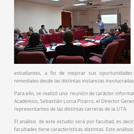
estudiantes, a fin de mejorar sus oportunidade
remediales desde las distintas instancias involucrad
Para ello, se realizó una reunión de carácter informati
Académico, Sebastián Lorca Pizarro, el Director Gener
representantes de las distintas carreras de la UTA.
El análisis de este estudio será por facultad, es deci
facultades tiene características distintas. Este análi