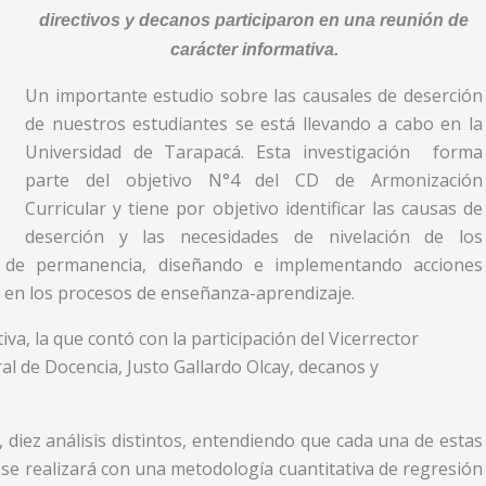
directivos y decanos participaron en una reunión de
carácter informativa.
Un importante estudio sobre las causales de deserción
de nuestros estudiantes se está llevando a cabo en la
Universidad de Tarapacá. Esta investigación forma
parte del objetivo N°4 del CD de Armonización
Curricular y tiene por objetivo identificar las causas de
deserción y las necesidades de nivelación de los
s de permanencia, diseñando e implementando acciones
as en los procesos de enseñanza-aprendizaje.
va, la que contó con la participación del Vicerrector
al de Docencia, Justo Gallardo Olcay, decanos y
r, diez análisis distintos, entendiendo que cada una de estas
sis se realizará con una metodología cuantitativa de regresión