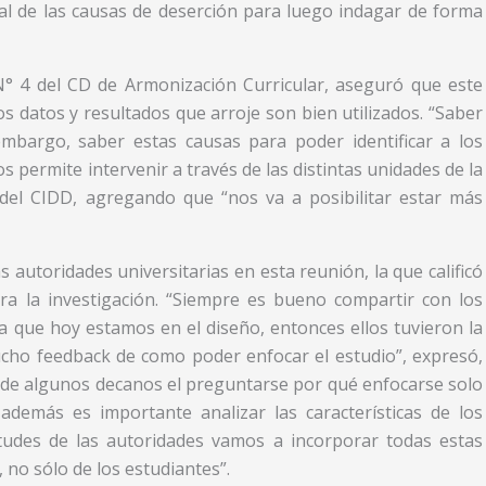
al de las causas de deserción para luego indagar de forma
N° 4 del CD de Armonización Curricular, aseguró que este
os datos y resultados que arroje son bien utilizados. “Saber
mbargo, saber estas causas para poder identificar a los
 permite intervenir a través de las distintas unidades de la
l del CIDD, agregando que “nos va a posibilitar estar más
as autoridades universitarias en esta reunión, la que calificó
 la investigación. “Siempre es bueno compartir con los
 que hoy estamos en el diseño, entonces ellos tuvieron la
cho feedback de como poder enfocar el estudio”, expresó,
de algunos decanos el preguntarse por qué enfocarse solo
 además es importante analizar las características de los
tudes de las autoridades vamos a incorporar todas estas
, no sólo de los estudiantes”.