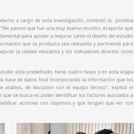
externo a cargo de esta investigación, comentó lo positiva
n. “Me parece que fue una muy buena reunión, el aporte que
damental para ayudar a mejorar tanto el diseño del estudio
formación que se produzca sea relevante y pertinente para
jorar la calidad educativa y los indicadores directos como
studio está predefinido, tiene cuatro fases y en esta etapa
la base de datos final incorporando la información que los
álisis, de discusión con el equipo técnico”, explicó el
que se busca es poder identificar los factores asociados a
anificar acciones con objetivos y que tengan que ver con