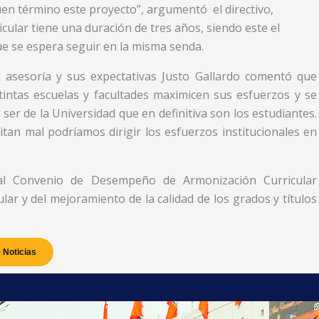
uen término este proyecto”, argumentó el directivo,
ular tiene una duración de tres años, siendo este el
ue se espera seguir en la misma senda.
a asesoría y sus expectativas Justo Gallardo comentó que
tintas escuelas y facultades maximicen sus esfuerzos y se
 ser de la Universidad que en definitiva son los estudiantes.
an mal podríamos dirigir los esfuerzos institucionales en
 al Convenio de Desempeño de Armonización Curricular
lar y del mejoramiento de la calidad de los grados y títulos
 Noticias