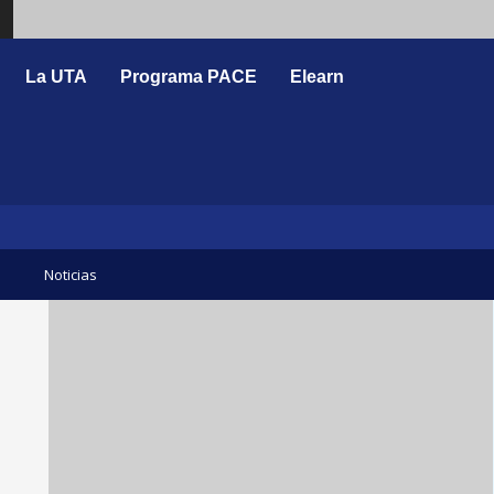
Search
La UTA
Programa PACE
Elearn
Noticias