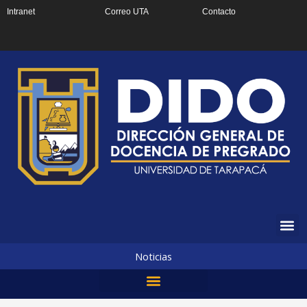
Ir
Intranet
Correo UTA
Contacto
al
contenido
Noticias