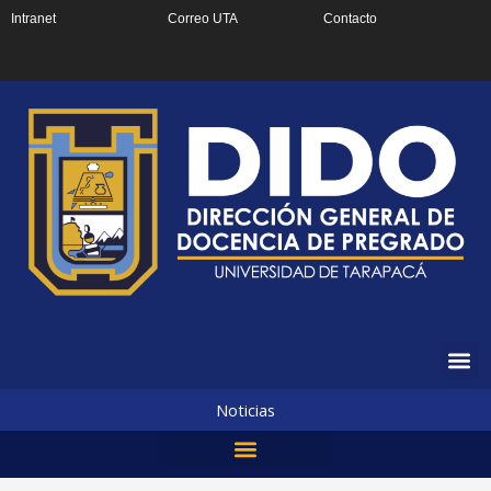
Ir
Intranet
Correo UTA
Contacto
al
contenido
Noticias