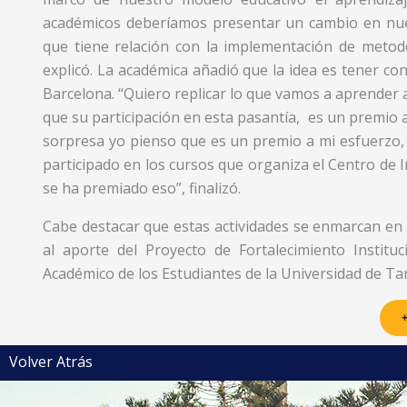
académicos deberíamos presentar un cambio en nue
que tiene relación con la implementación de metodol
explicó. La académica añadió que la idea es tener con
Barcelona. “Quiero replicar lo que vamos a aprender 
que su participación en esta pasantía, es un premio a
sorpresa yo pienso que es un premio a mi esfuerzo, 
participado en los cursos que organiza el Centro de 
se ha premiado eso”, finalizó.
Cabe destacar que estas actividades se enmarcan en 
al aporte del Proyecto de Fortalecimiento Instit
Académico de los Estudiantes de la Universidad de Ta
+
Volver Atrás