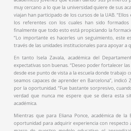
muy cercano a lo que la universidad quiere de sus a
viajan han participado de los cursos de la UAB. “Ell
los referentes con los cuales han sido formados
finalmente que todo esto está propiciando la formaci
“Lo importante es hacerles un seguimiento, este 
través de las unidades institucionales para apoyar a 
En tanto Isela Zavala, académica del Departame
expectativas son buenas. “Deseo poder fortalecer las
desde ese punto de vista a la escuela donde trabajo co
seamos capaces de aprender en Barcelona”, indicó 
por la oportunidad. “Fue bastante sorpresivo, cuando
verdad que nunca me espere que se diera esta sit
académica.
Mientras que para Eliana Ponce, académica de la E
oportunidad para adquirir experiencia con respecto 
marco de nuestro modelo educativo el aprendizaj