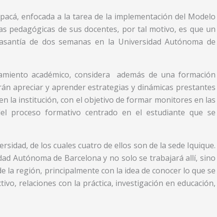
apacá, enfocada a la tarea de la implementación del Modelo
icas pedagógicas de sus docentes, por tal motivo, es que un
 pasantía de dos semanas en la Universidad Autónoma de
onamiento académico, considera además de una formación
drán apreciar y aprender estrategias y dinámicas prestantes
la institución, con el objetivo de formar monitores en las
del proceso formativo centrado en el estudiante que se
ersidad, de los cuales cuatro de ellos son de la sede Iquique.
ad Autónoma de Barcelona y no solo se trabajará allí, sino
 la región, principalmente con la idea de conocer lo que se
ivo, relaciones con la práctica, investigación en educación,