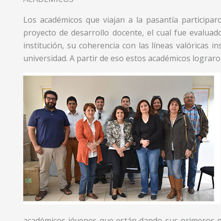
Los académicos que viajan a la pasantía participa
proyecto de desarrollo docente, el cual fue evalua
institución, su coherencia con las líneas valóricas in
universidad. A partir de eso estos académicos lograro
académicos jóvenes que están dando sus primeros p