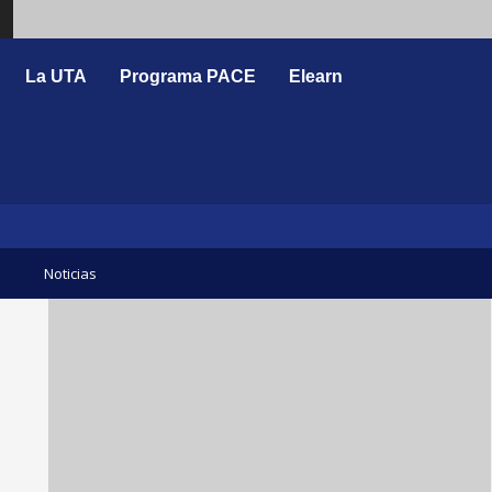
Search
La UTA
Programa PACE
Elearn
Noticias