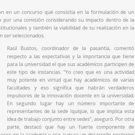
ron en un concurso qué consistía en la formulación de un
do por una comisión considerando su impacto dentro de la
stitucionales y también la viabilidad de su realización en la
n ser seleccionados.
Raúl Bustos, coordinador de la pasantía, comentó
respecto a las expectativas y la importancia que tiene
para la universidad el que sus académicos participen de
este tipo de instancias. “Yo creo que es una actividad
muy potente en virtud que hay académicos de varias
facultades y eso significa que habrán verdaderos
impulsores de la innovación docente en la universidad.
En segundo lugar hay un número importante de
representantes de la sede Iquique, lo que implica esta
idea de trabajo conjunto entre sedes”, aseguró. Por otra
parte, destacó que hay un fuerte componente de
asos en la academia y eso augura un desarrollo posterior