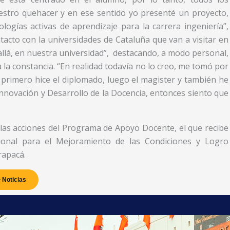
stro quehacer y en ese sentido yo presenté un proyecto,
ogías activas de aprendizaje para la carrera ingeniería”,
tacto con la universidades de Cataluña que van a visitar en
allá, en nuestra universidad”, destacando, a modo personal,
 la constancia. “En realidad todavía no lo creo, me tomó por
primero hice el diplomado, luego el magister y también he
Innovación y Desarrollo de la Docencia, entonces siento que
las acciones del Programa de Apoyo Docente, el que recibe
ucional para el Mejoramiento de las Condiciones y Logro
rapacá.
 Noticias