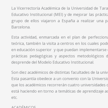
La Vicerrectoría Académica de la Universidad de Tar
Educativo Institucional (MEI) y de mejorar las práct
grupo de ellos viajaron a España a realizar una
Barcelona.
Esta actividad, enmarcada en el plan de perfecci
teórica, también la visita a centros en los cuales po
en educación superior y que puedan implementarse en 
prácticas pedagógicas y aspectos metodológicos 
desprende del Modelo Educativo Institucional.
Son diez académicos de distintas facultades de la univ
Esta pasantía obedece a un convenio con la Universid
que los académicos recorrerán cuatro universidades de
está haciendo en torno a temáticas de aprendizaje act
etc.
ACADÉMICOS