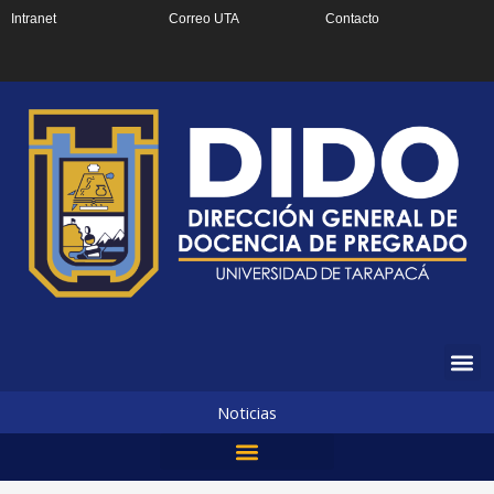
Ir
Intranet
Correo UTA
Contacto
al
contenido
Noticias