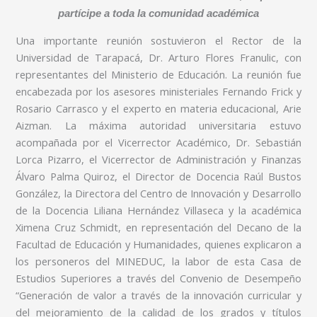
partícipe a toda la comunidad académica
Una importante reunión sostuvieron el Rector de la
Universidad de Tarapacá, Dr. Arturo Flores Franulic, con
representantes del Ministerio de Educación. La reunión fue
encabezada por los asesores ministeriales Fernando Frick y
Rosario Carrasco y el experto en materia educacional, Arie
Aizman. La máxima autoridad universitaria estuvo
acompañada por el Vicerrector Académico, Dr. Sebastián
Lorca Pizarro, el Vicerrector de Administración y Finanzas
Álvaro Palma Quiroz, el Director de Docencia Raúl Bustos
González, la Directora del Centro de Innovación y Desarrollo
de la Docencia Liliana Hernández Villaseca y la académica
Ximena Cruz Schmidt, en representación del Decano de la
Facultad de Educación y Humanidades, quienes explicaron a
los personeros del MINEDUC, la labor de esta Casa de
Estudios Superiores a través del Convenio de Desempeño
“Generación de valor a través de la innovación curricular y
del mejoramiento de la calidad de los grados y títulos