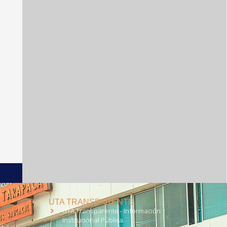
UTA TRANSPARENTE
UTA Transparente - Información
Institucional Pública.