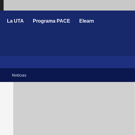
Search
La UTA
Programa PACE
Elearn
Noticias