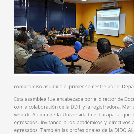
compromiso asumido el primer semestre por el Depa
Esta asamblea fue encabezada por el director de Doc
con la colaboración de la DDT y la registradora, Marlen
web de Alumni de la Universidad de Tarapacá, que ti
egresados, invitando a los académicos y directivos a
egresados. También las profesionales de la DIDO Ali