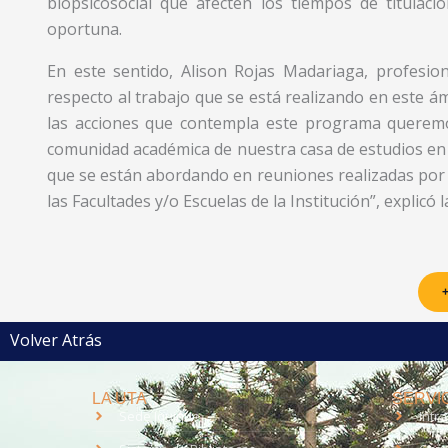
biopsicosocial que afecten los tiempos de titulaci
oportuna.
En este sentido, Alison Rojas Madariaga, profesi
respecto al trabajo que se está realizando en este á
las acciones que contempla este programa queremo
comunidad académica de nuestra casa de estudios en lo
que se están abordando en reuniones realizadas por
las Facultades y/o Escuelas de la Institución”, explicó l
+
Volver Atrás
LA UTA
SERVIC
Sede Iquique
Intr