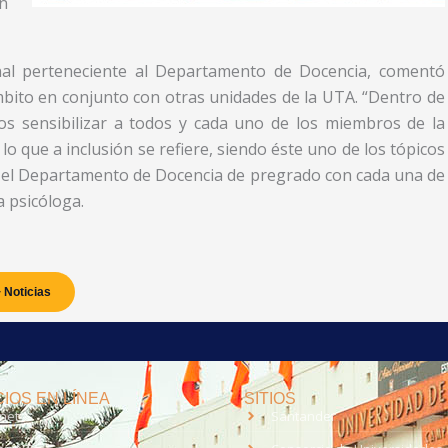
ón
onal perteneciente al Departamento de Docencia, comentó
mbito en conjunto con otras unidades de la UTA. “Dentro de
s sensibilizar a todos y cada uno de los miembros de la
 que a inclusión se refiere, siendo éste uno de los tópicos
 el Departamento de Docencia de pregrado con cada una de
a psicóloga.
 Noticias
IOS EN LÍNEA
SITIOS
anet
Santander