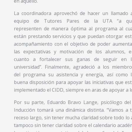
en aquello.
La coordinadora aprovechó de hacer un llamado a
equipo de Tutores Pares de la UTA “a qu
representen de manera óptima al programa al cua
están prestando servicios y que puedan otorgar est
acompañamiento con el objetivo de poder aumenta
las expectativas y motivación de los alumnos, e
cuanto a fortalecer sus ganas de seguir en l
universidad”. Finalmente, agradeció a los miembro
del programa su asistencia y energía, así como l
buena disposición para apoyar las iniciativas que es
implementado el CIDD, siempre en aras de apoyar a lo
Por su parte, Eduardo Bravo Lange, psicólogo del 
Inducción tomará una dinámica distinta. “Vamos a t
receso largo, sin tener mucha claridad sobre todo lo 
tampoco sin tener claridad sobre el calendario académ