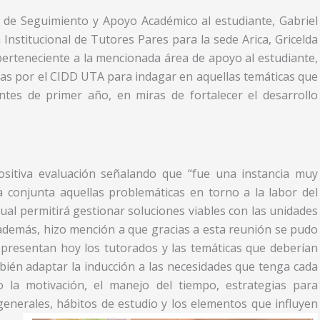
 de Seguimiento y Apoyo Académico al estudiante, Gabriel
Institucional de Tutores Pares para la sede Arica, Gricelda
perteneciente a la mencionada área de apoyo al estudiante,
as por el CIDD UTA para indagar en aquellas temáticas que
ntes de primer año, en miras de fortalecer el desarrollo
 positiva evaluación señalando que “fue una instancia muy
 conjunta aquellas problemáticas en torno a la labor del
ual permitirá gestionar soluciones viables con las unidades
además, hizo mención a que gracias a esta reunión se pudo
presentan hoy los tutorados y las temáticas que deberían
mbién adaptar la inducción a las necesidades que tenga cada
 la motivación, el manejo del tiempo, estrategias para
generales, hábitos de estudio y los elementos que influyen