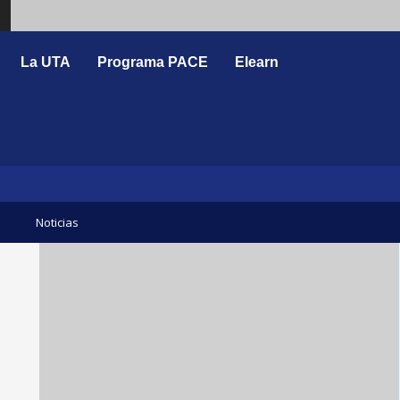
Search
La UTA
Programa PACE
Elearn
Noticias