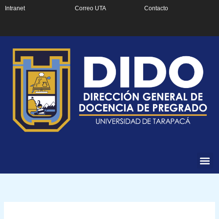
Ir
Intranet
Correo UTA
Contacto
al
contenido