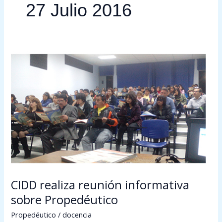
27 Julio 2016
CIDD
realiza
reunión
informativa
sobre
Propedéutico
CIDD realiza reunión informativa
sobre Propedéutico
Propedéutico
/
docencia