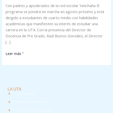
Con padres y apoderados de la red escolar Yatichaña El
programa se pondrá en marcha en agosto próximo y está
dirigido a estudiantes de cuarto medio con habilidades
académicas que manifiesten su interés de estudiar una
carrera en la UTA. Con la presencia del Director de
Docencia de Pre Grado, Raúl Bustos González, el Director
[…]
Leer más ”
LA UTA
Sede Iquique
Sistema de Bibliotecas
Convenio de Desempeño