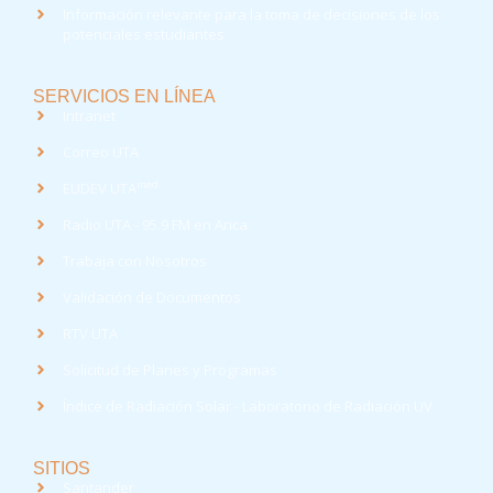
Información relevante para la toma de decisiones de los
potenciales estudiantes
SERVICIOS EN LÍNEA
Intranet
Correo UTA
med
EUDEV UTA
Radio UTA - 95.9 FM en Arica
Trabaja con Nosotros
Validación de Documentos
RTV UTA
Solicitud de Planes y Programas
Índice de Radiación Solar - Laboratorio de Radiación UV
SITIOS
Santander