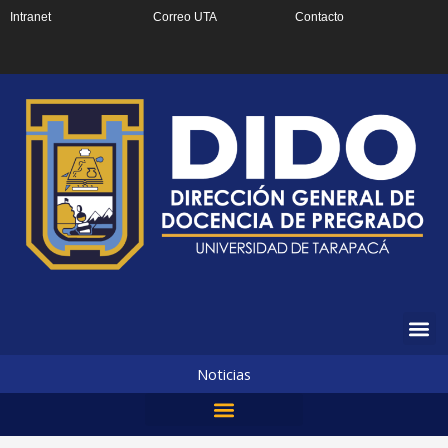
Ir
Intranet
Correo UTA
Contacto
al
contenido
Noticias