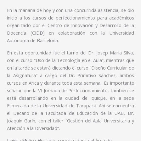
En la mañana de hoy y con una concurrida asistencia, se dio
inicio a los cursos de perfeccionamiento para académicos
organizado por el Centro de Innovación y Desarrollo de la
Docencia (CIDD) en colaboración con la Universidad
Autónoma de Barcelona.
En esta oportunidad fue el turno del Dr. Josep Maria Silva,
con el curso “Uso de la Tecnología en el Aula”, mientras que
en la tarde se estará dictando el curso “Diseño Curricular de
la Asignatura” a cargo del Dr. Primitivo Sánchez, ambos
cursos en Arica y durante toda esta semana. Es importante
señalar que la VI Jornada de Perfeccionamiento, también se
está desarrollando en la ciudad de Iquique, en la sede
Esmeralda de la Universidad de Tarapacá. Ahí se encuentra
el Decano de la Facultada de Educación de la UAB, Dr.
Joaquín Garín, con el taller “Gestión del Aula Universitaria y
Atención a la Diversidad”.
Javiera Muñoz Hurtado, coordinadora del Área de