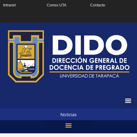
Ir
Intranet
Correo UTA
Contacto
al
contenido
Noticias