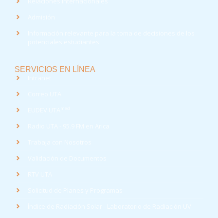
Relaciones Internacionales
Admisión
Información relevante para la toma de decisiones de los
potenciales estudiantes
SERVICIOS EN LÍNEA
Intranet
Correo UTA
med
EUDEV UTA
Radio UTA - 95.9 FM en Arica
Trabaja con Nosotros
Validación de Documentos
RTV UTA
Solicitud de Planes y Programas
Índice de Radiación Solar - Laboratorio de Radiación UV