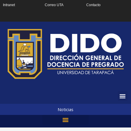
Ir
Intranet
Correo UTA
Contacto
al
contenido
Noticias