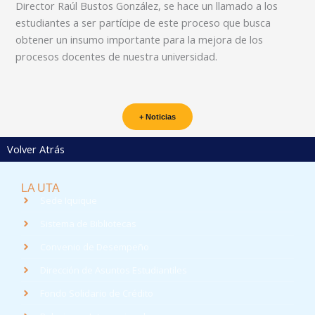
Director Raúl Bustos González, se hace un llamado a los
estudiantes a ser partícipe de este proceso que busca
obtener un insumo importante para la mejora de los
procesos docentes de nuestra universidad.
+ Noticias
Volver Atrás
LA UTA
Sede Iquique
Sistema de Bibliotecas
Convenio de Desempeño
Dirección de Asuntos Estudiantiles
Fondo Solidario de Crédito