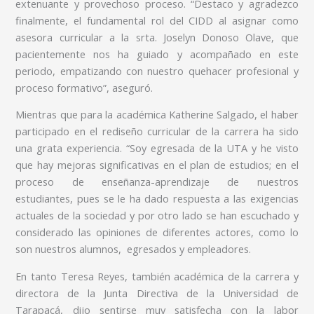
extenuante y provechoso proceso. “Destaco y agradezco
finalmente, el fundamental rol del CIDD al asignar como
asesora curricular a la srta. Joselyn Donoso Olave, que
pacientemente nos ha guiado y acompañado en este
periodo, empatizando con nuestro quehacer profesional y
proceso formativo”, aseguró.
Mientras que para la académica Katherine Salgado, el haber
participado en el rediseño curricular de la carrera ha sido
una grata experiencia. “Soy egresada de la UTA y he visto
que hay mejoras significativas en el plan de estudios; en el
proceso de enseñanza-aprendizaje de nuestros
estudiantes, pues se le ha dado respuesta a las exigencias
actuales de la sociedad y por otro lado se han escuchado y
considerado las opiniones de diferentes actores, como lo
son nuestros alumnos, egresados y empleadores.
En tanto Teresa Reyes, también académica de la carrera y
directora de la Junta Directiva de la Universidad de
Tarapacá, dijo sentirse muy satisfecha con la labor