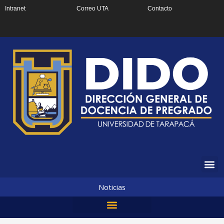
Ir
Intranet
Correo UTA
Contacto
al
contenido
Noticias