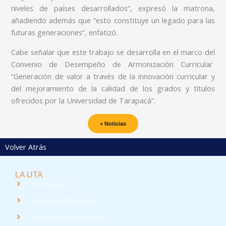
niveles de países desarrollados”, expresó la matrona,
añadiendo además que “esto constituye un legado para las
futuras generaciones”, enfatizó.
Cabe señalar que este trabajo se desarrolla en el marco del
Convenio de Desempeño de Armonización Curricular
“Generación de valor a través de la innovación curricular y
del mejoramiento de la calidad de los grados y títulos
ofrecidos por la Universidad de Tarapacá”.
+ Noticias
Volver Atrás
LA UTA
Sede Iquique
Sistema de Bibliotecas
Convenio de Desempeño