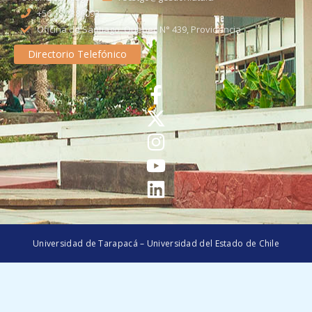
+56 58 2386093
Oficina de Santiago: Quebec N° 439, Providencia
Directorio Telefónico
Universidad de Tarapacá – Universidad del Estado de Chile