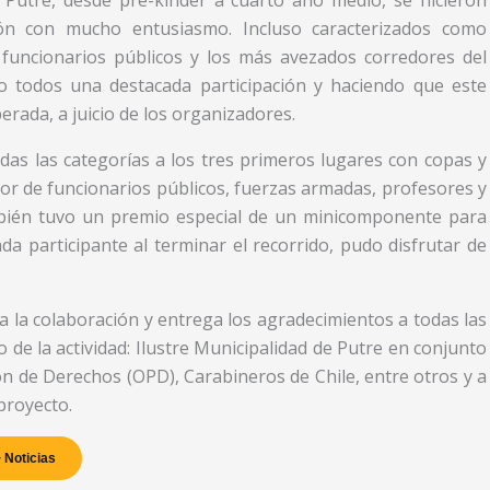
ón con mucho entusiasmo. Incluso caracterizados como
 funcionarios públicos y los más avezados corredores del
 todos una destacada participación y haciendo que este
rada, a juicio de los organizadores.
as las categorías a los tres primeros lugares con copas y
or de funcionarios públicos, fuerzas armadas, profesores y
bién tuvo un premio especial de un minicomponente para
a participante al terminar el recorrido, pudo disfrutar de
a la colaboración y entrega los agradecimientos a todas las
 de la actividad: Ilustre Municipalidad de Putre en conjunto
n de Derechos (OPD), Carabineros de Chile, entre otros y a
proyecto.
 Noticias