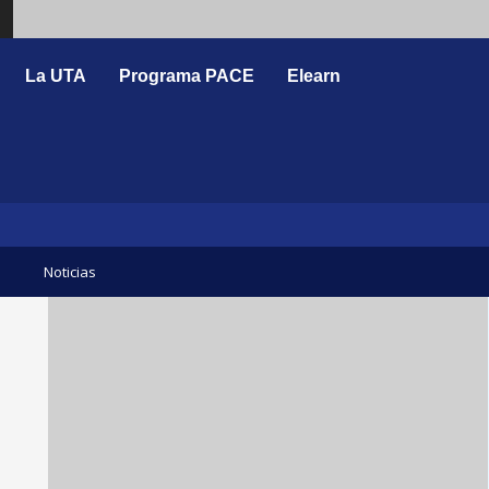
Search
La UTA
Programa PACE
Elearn
Noticias