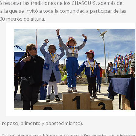
ó rescatar las tradiciones de los CHASQUIS, además de
 a la que se invitó a toda la comunidad a participar de las
00 metros de altura.
 reposo, alimento y abastecimiento).
 Putre, desde pre-kínder a cuarto año medio, se hicieron