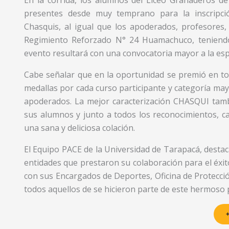
presentes desde muy temprano para la inscripci
Chasquis, al igual que los apoderados, profesores,
Regimiento Reforzado N° 24 Huamachuco, teniendo
evento resultará con una convocatoria mayor a la espe
Cabe señalar que en la oportunidad se premió en tod
medallas por cada curso participante y categoría may
apoderados. La mejor caracterización CHASQUI tam
sus alumnos y junto a todos los reconocimientos, cad
una sana y deliciosa colación.
El Equipo PACE de la Universidad de Tarapacá, destac
entidades que prestaron su colaboración para el éxito
con sus Encargados de Deportes, Oficina de Protecció
todos aquellos de se hicieron parte de este hermoso 
+