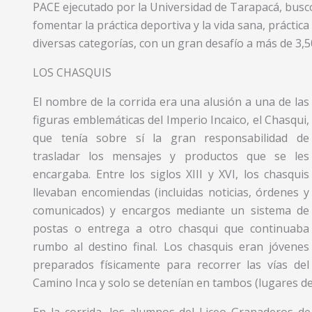
PACE ejecutado por la Universidad de Tarapacá, busc
fomentar la práctica deportiva y la vida sana, práctica
diversas categorías, con un gran desafío a más de 3,5
LOS CHASQUIS
El nombre de la corrida era una alusión a una de las
figuras emblemáticas del Imperio Incaico, el Chasqui,
que tenía sobre sí la gran responsabilidad de
trasladar los mensajes y productos que se les
encargaba. Entre los siglos XIII y XVI, los chasquis
llevaban encomiendas (incluidas noticias, órdenes y
comunicados) y encargos mediante un sistema de
postas o entrega a otro chasqui que continuaba
rumbo al destino final. Los chasquis eran jóvenes
preparados físicamente para recorrer las vías del
Camino Inca y solo se detenían en tambos (lugares de
En la corrida, los alumnos del Liceo Granaderos de