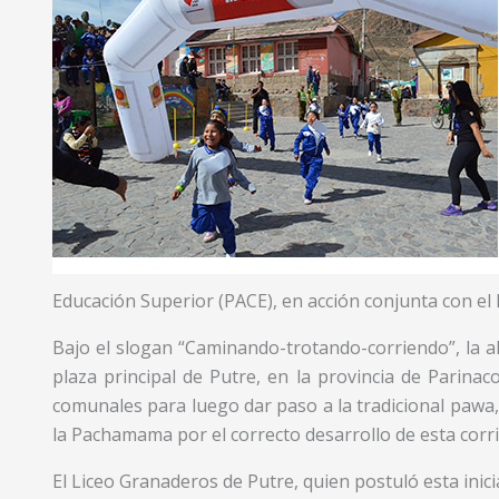
Educación Superior (PACE), en acción conjunta con el
Bajo el slogan “Caminando-trotando-corriendo”, la ale
plaza principal de Putre, en la provincia de Parinac
comunales para luego dar paso a la tradicional pawa,
la Pachamama por el correcto desarrollo de esta corri
El Liceo Granaderos de Putre, quien postuló esta inici