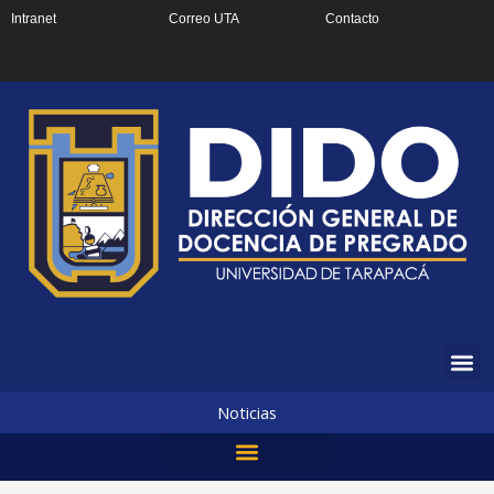
Ir
Intranet
Correo UTA
Contacto
al
contenido
Noticias