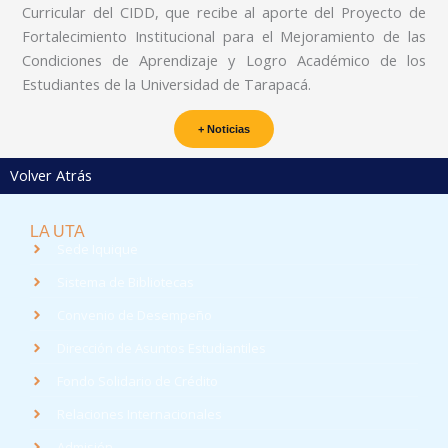
Curricular del CIDD, que recibe al aporte del Proyecto de
Fortalecimiento Institucional para el Mejoramiento de las
Condiciones de Aprendizaje y Logro Académico de los
Estudiantes de la Universidad de Tarapacá.
+ Noticias
Volver Atrás
LA UTA
Sede Iquique
Sistema de Bibliotecas
Convenio de Desempeño
Dirección de Asuntos Estudiantiles
Fondo Solidario de Crédito
Relaciones Internacionales
Admisión