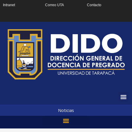
Ir
Intranet
Correo UTA
Contacto
al
contenido
Noticias