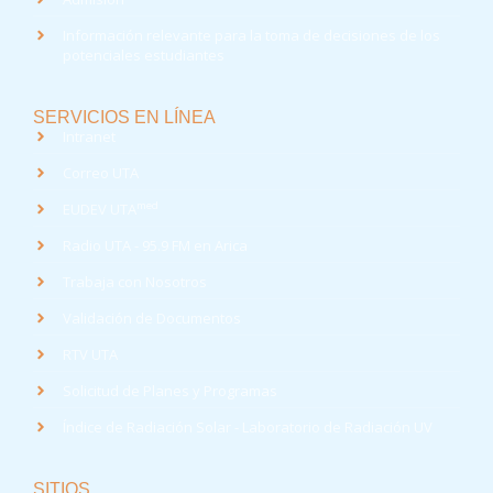
Información relevante para la toma de decisiones de los
potenciales estudiantes
SERVICIOS EN LÍNEA
Intranet
Correo UTA
med
EUDEV UTA
Radio UTA - 95.9 FM en Arica
Trabaja con Nosotros
Validación de Documentos
RTV UTA
Solicitud de Planes y Programas
Índice de Radiación Solar - Laboratorio de Radiación UV
SITIOS